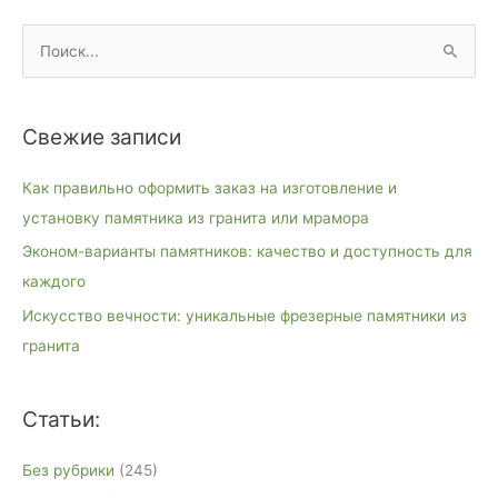
П
о
и
Свежие записи
с
к
Как правильно оформить заказ на изготовление и
:
установку памятника из гранита или мрамора
Эконом-варианты памятников: качество и доступность для
каждого
Искусство вечности: уникальные фрезерные памятники из
гранита
Статьи:
Без рубрики
(245)