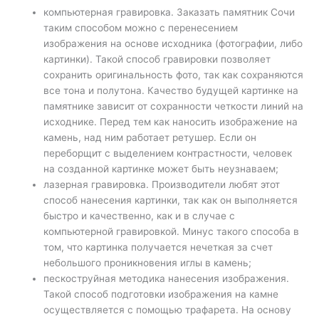
компьютерная гравировка. Заказать памятник Сочи
таким способом можно с перенесением
изображения на основе исходника (фотографии, либо
картинки). Такой способ гравировки позволяет
сохранить оригинальность фото, так как сохраняются
все тона и полутона. Качество будущей картинке на
памятнике зависит от сохранности четкости линий на
исходнике. Перед тем как наносить изображение на
камень, над ним работает ретушер. Если он
переборщит с выделением контрастности, человек
на созданной картинке может быть неузнаваем;
лазерная гравировка. Производители любят этот
способ нанесения картинки, так как он выполняется
быстро и качественно, как и в случае с
компьютерной гравировкой. Минус такого способа в
том, что картинка получается нечеткая за счет
небольшого проникновения иглы в камень;
пескоструйная методика нанесения изображения.
Такой способ подготовки изображения на камне
осуществляется с помощью трафарета. На основу