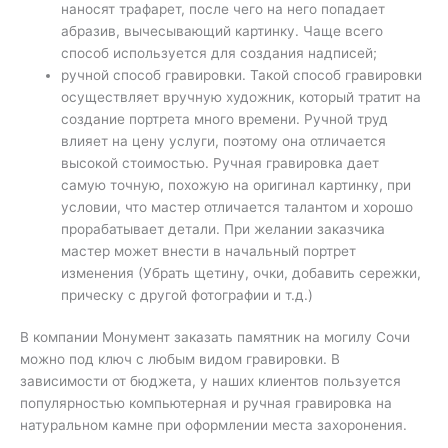
наносят трафарет, после чего на него попадает
абразив, вычесывающий картинку. Чаще всего
способ используется для создания надписей;
ручной способ гравировки. Такой способ гравировки
осуществляет вручную художник, который тратит на
создание портрета много времени. Ручной труд
влияет на цену услуги, поэтому она отличается
высокой стоимостью. Ручная гравировка дает
самую точную, похожую на оригинал картинку, при
условии, что мастер отличается талантом и хорошо
прорабатывает детали. При желании заказчика
мастер может внести в начальный портрет
изменения (Убрать щетину, очки, добавить сережки,
прическу с другой фотографии и т.д.)
В компании Монумент заказать памятник на могилу Сочи
можно под ключ с любым видом гравировки. В
зависимости от бюджета, у наших клиентов пользуется
популярностью компьютерная и ручная гравировка на
натуральном камне при оформлении места захоронения.