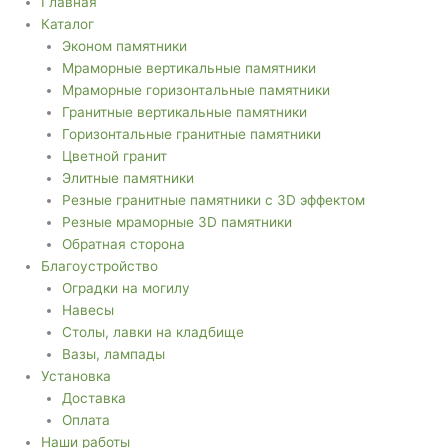
Главная
Каталог
Эконом памятники
Мраморные вертикальные памятники
Мраморные горизонтальные памятники
Гранитные вертикальные памятники
Горизонтальные гранитные памятники
Цветной гранит
Элитные памятники
Резные гранитные памятники с 3D эффектом
Резные мраморные 3D памятники
Обратная сторона
Благоустройство
Оградки на могилу
Навесы
Столы, лавки на кладбище
Вазы, лампады
Установка
Доставка
Оплата
Наши работы