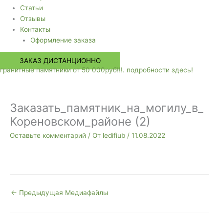
Статьи
Отзывы
Контакты
Оформление заказа
ЗАКАЗ ДИСТАНЦИОННО
гранитные памятники от 50 000руб!!!. подробности здесь!
Заказать_памятник_на_могилу_в_
Кореновском_районе (2)
Оставьте комментарий
/ От
ledifiub
/
11.08.2022
←
Предыдущая Медиафайлы