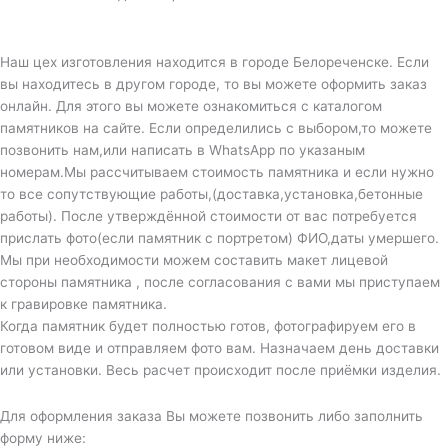
Наш цех изготовления находится в городе Белореченске. Если
вы находитесь в другом городе, то вы можете оформить заказ
онлайн. Для этого вы можете ознакомиться с каталогом
памятников на сайте. Если определились с выбором,то можете
позвонить нам,или написать в WhatsApp по указаным
номерам.Мы рассчитываем стоимость памятника и если нужно
то все сопутствующие работы,(доставка,установка,бетонные
работы). После утверждённой стоимости от вас потребуется
прислать фото(если памятник с портретом) ФИО,даты умершего.
Мы при необходимости можем составить макет лицевой
стороны памятника , после согласования с вами мы приступаем
к гравировке памятника.
Когда памятник будет полностью готов, фотографируем его в
готовом виде и отправляем фото вам. Назначаем день доставки
или установки. Весь расчет происходит после приёмки изделия.
Для оформления заказа Вы можете позвонить либо заполнить
форму ниже: