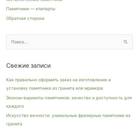
Памятники — клипарты
Обратная сторона
П
о
и
Свежие записи
с
к
Как правильно оформить заказ на изготовление и
:
установку памятника из гранита или мрамора
Эконом-варианты памятников: качество и доступность для
каждого
Искусство вечности: уникальные фрезерные памятники из
гранита