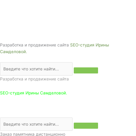
Адрес: 3562630, Краснодарский край,
г. Белореченск, ул. Аэродромная, 4
Звоните сейчас т
ел: + 7 (988) 888-20-47
Разработка и продвижение сайта
SEO-студия Ирины
Самделовой.
Разработка и продвижение сайта
SEO-студия Ирины Самделовой.
Заказ памятника дистанционно