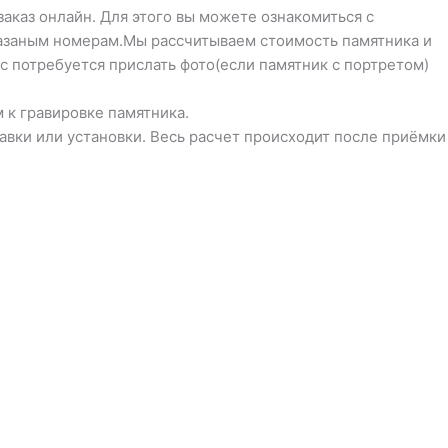
заказ онлайн. Для этого вы можете ознакомиться с
указаным номерам.Мы рассчитываем стоимость памятника и
с потребуется прислать фото(если памятник с портретом)
 к гравировке памятника.
тавки или установки. Весь расчет происходит после приёмки