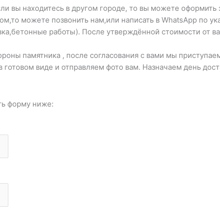
ли вы находитесь в другом городе, то вы можете оформить 
ром,то можете позвонить нам,или написать в WhatsApp по 
вка,бетонные работы). После утверждённой стоимости от ва
оны памятника , после согласования с вами мы приступаем
в готовом виде и отправляем фото вам. Назначаем день дос
ть форму ниже: