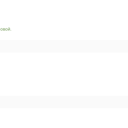
овой.