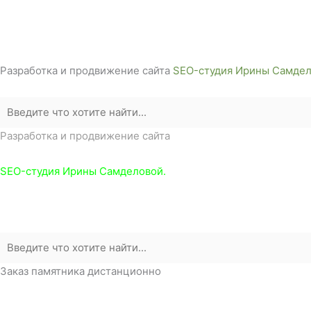
г. Белореченск, ул. Аэродромная, 4
Звоните сейчас т
ел: + 7 (988) 888-20-47
Разработка и продвижение сайта
SEO-студия Ирины Самдел
Разработка и продвижение сайта
SEO-студия Ирины Самделовой.
Заказ памятника дистанционно