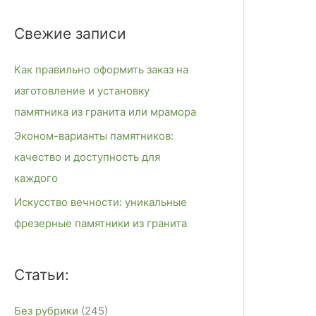
и
Свежие записи
с
к
Как правильно оформить заказ на
:
изготовление и установку
памятника из гранита или мрамора
Эконом-варианты памятников:
качество и доступность для
каждого
Искусство вечности: уникальные
фрезерные памятники из гранита
Статьи:
Без рубрики
(245)