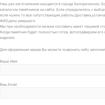
Наш цех изготовления находится в городе Белореченске. Ес
каталогом памятников на сайте. Если определились с выбо
если нужно то все сопутствующие работы,(доставка,устано
ФИО,даты умершего.
Мы при необходимости можем составить макет лицевой стор
Когда памятник будет полностью готов, фотографируем его 
изделия.
Для оформления заказа Вы можете позвонить либо заполни
Ваше Имя
Ваш Email