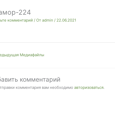
амор-224
вьте комментарий
/ От
admin
/
22.06.2021
едыдущая Медиафайлы
авить комментарий
отправки комментария вам необходимо
авторизоваться
.