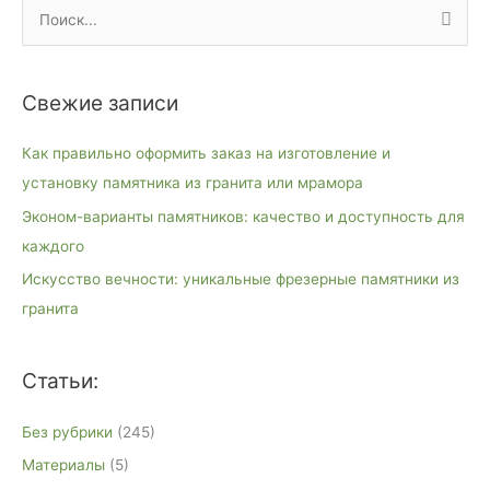
П
о
и
Свежие записи
с
к
Как правильно оформить заказ на изготовление и
:
установку памятника из гранита или мрамора
Эконом-варианты памятников: качество и доступность для
каждого
Искусство вечности: уникальные фрезерные памятники из
гранита
Статьи:
Без рубрики
(245)
Материалы
(5)