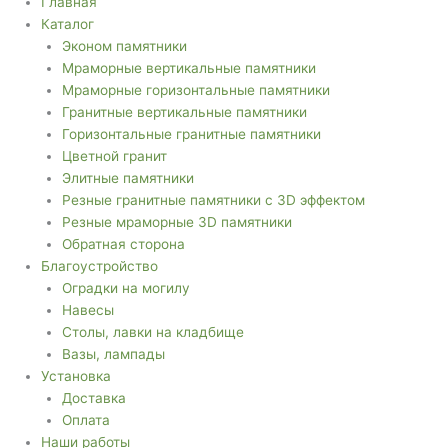
Главная
Каталог
Эконом памятники
Мраморные вертикальные памятники
Мраморные горизонтальные памятники
Гранитные вертикальные памятники
Горизонтальные гранитные памятники
Цветной гранит
Элитные памятники
Резные гранитные памятники с 3D эффектом
Резные мраморные 3D памятники
Обратная сторона
Благоустройство
Оградки на могилу
Навесы
Столы, лавки на кладбище
Вазы, лампады
Установка
Доставка
Оплата
Наши работы