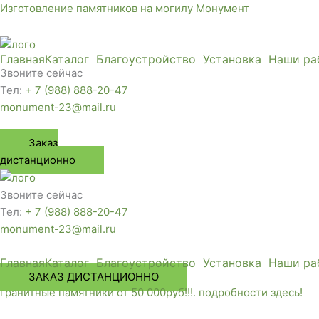
Перейти
Изготовление памятников на могилу Монумент
к
содержимому
Главная
Каталог
Благоустройство
Установка
Наши ра
Звоните сейчас
Тел:
+ 7 (988) 888-20-47
monument-23@mail.ru
Заказ
дистанционно
Звоните сейчас
Тел:
+ 7 (988) 888-20-47
monument-23@mail.ru
Главная
Каталог
Благоустройство
Установка
Наши ра
ЗАКАЗ ДИСТАНЦИОННО
гранитные памятники от 50 000руб!!!. подробности здесь!