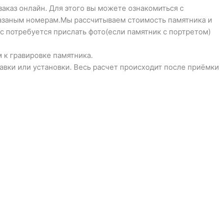
заказ онлайн. Для этого вы можете ознакомиться с
указаным номерам.Мы рассчитываем стоимость памятника и
с потребуется прислать фото(если памятник с портретом)
 к гравировке памятника.
тавки или установки. Весь расчет происходит после приёмки