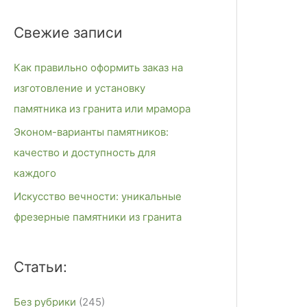
и
Свежие записи
с
к
Как правильно оформить заказ на
:
изготовление и установку
памятника из гранита или мрамора
Эконом-варианты памятников:
качество и доступность для
каждого
Искусство вечности: уникальные
фрезерные памятники из гранита
Статьи:
Без рубрики
(245)