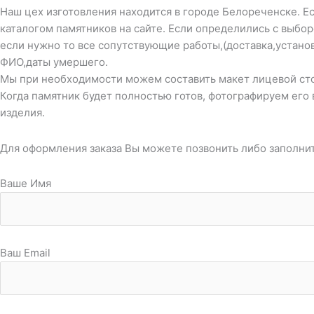
Наш цех изготовления находится в городе Белореченске. Ес
каталогом памятников на сайте. Если определились с выбо
если нужно то все сопутствующие работы,(доставка,устано
ФИО,даты умершего.
Мы при необходимости можем составить макет лицевой стор
Когда памятник будет полностью готов, фотографируем его 
изделия.
Для оформления заказа Вы можете позвонить либо заполни
Ваше Имя
Ваш Email