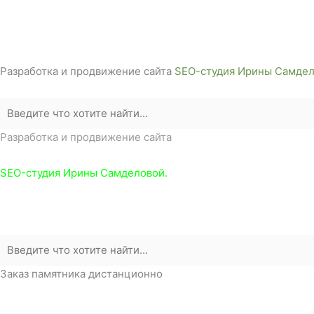
г. Белореченск, ул. Аэродромная, 4
Звоните сейчас т
ел: + 7 (988) 888-20-47
Разработка и продвижение сайта
SEO-студия Ирины Самдел
Разработка и продвижение сайта
SEO-студия Ирины Самделовой.
Заказ памятника дистанционно