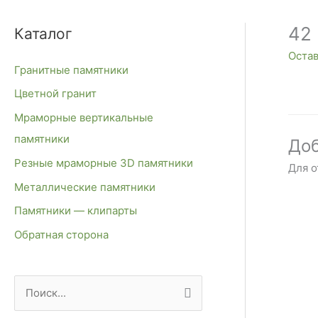
42
Каталог
Оста
Гранитные памятники
Цветной гранит
Мраморные вертикальные
памятники
Доб
Резные мраморные 3D памятники
Для 
Металлические памятники
Памятники — клипарты
Обратная сторона
П
о