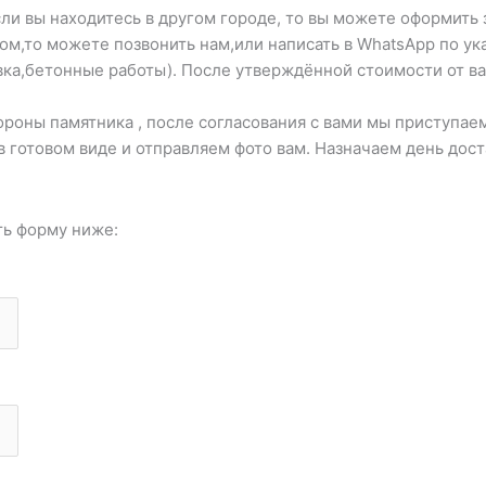
ли вы находитесь в другом городе, то вы можете оформить 
ром,то можете позвонить нам,или написать в WhatsApp по 
вка,бетонные работы). После утверждённой стоимости от ва
оны памятника , после согласования с вами мы приступаем
в готовом виде и отправляем фото вам. Назначаем день дос
ть форму ниже: