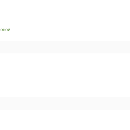
овой.