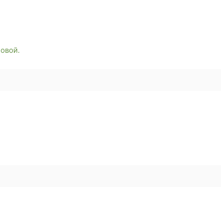
овой.