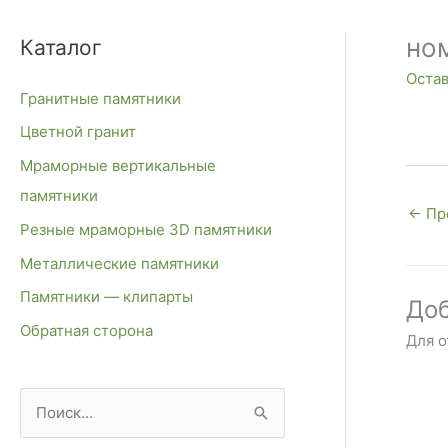
но
Каталог
Оста
Гранитные памятники
Цветной гранит
Мраморные вертикальные
памятники
←
Пр
Резные мраморные 3D памятники
Металлические памятники
Памятники — клипарты
Доб
Обратная сторона
Для 
П
о