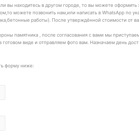
ли вы находитесь в другом городе, то вы можете оформить 
ром,то можете позвонить нам,или написать в WhatsApp по 
вка,бетонные работы). После утверждённой стоимости от ва
оны памятника , после согласования с вами мы приступаем
в готовом виде и отправляем фото вам. Назначаем день дос
ть форму ниже: