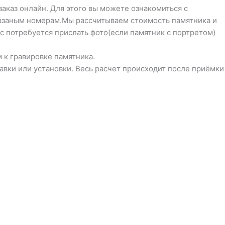
заказ онлайн. Для этого вы можете ознакомиться с
указаным номерам.Мы рассчитываем стоимость памятника и
с потребуется прислать фото(если памятник с портретом)
 к гравировке памятника.
тавки или установки. Весь расчет происходит после приёмки