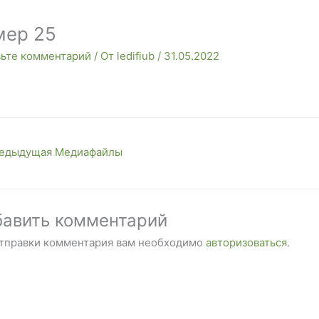
мер 25
вьте комментарий
/ От
ledifiub
/
31.05.2022
едыдущая Медиафайлы
авить комментарий
отправки комментария вам необходимо
авторизоваться
.