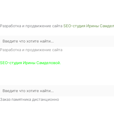
г. Белореченск, ул. Аэродромная, 4
Звоните сейчас т
ел: + 7 (988) 888-20-47
Разработка и продвижение сайта
SEO-студия Ирины Самдел
Разработка и продвижение сайта
SEO-студия Ирины Самделовой.
Заказ памятника дистанционно