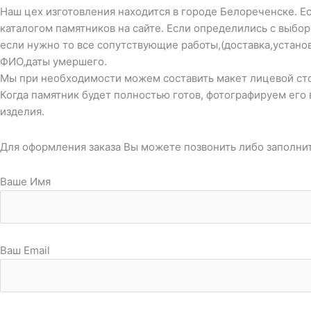
Наш цех изготовления находится в городе Белореченске. Ес
каталогом памятников на сайте. Если определились с выбо
если нужно то все сопутствующие работы,(доставка,устано
ФИО,даты умершего.
Мы при необходимости можем составить макет лицевой стор
Когда памятник будет полностью готов, фотографируем его 
изделия.
Для оформления заказа Вы можете позвонить либо заполни
Ваше Имя
Ваш Email