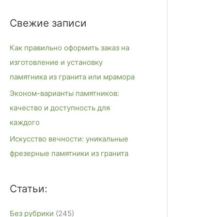
и
Свежие записи
с
к
Как правильно оформить заказ на
:
изготовление и установку
памятника из гранита или мрамора
Эконом-варианты памятников:
качество и доступность для
каждого
Искусство вечности: уникальные
фрезерные памятники из гранита
Статьи:
Без рубрики
(245)