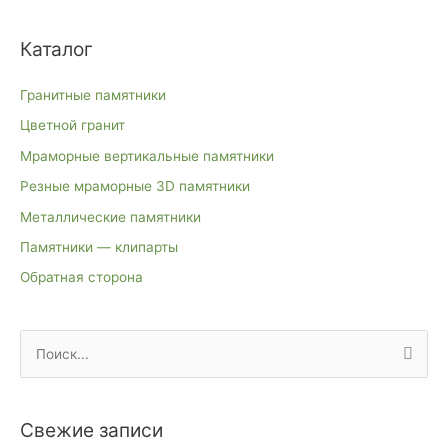
Каталог
Гранитные памятники
Цветной гранит
Мраморные вертикальные памятники
Резные мраморные 3D памятники
Металлические памятники
Памятники — клипарты
Обратная сторона
П
о
и
Свежие записи
с