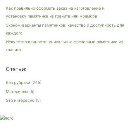
к
Как правильно оформить заказ на изготовление и
:
установку памятника из гранита или мрамора
Эконом-варианты памятников: качество и доступность для
каждого
Искусство вечности: уникальные фрезерные памятники из
гранита
Статьи:
Без рубрики
(245)
Материалы
(5)
Это интересно
(5)
E-mail:
monument-23@mail.ru