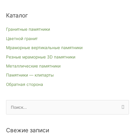
Каталог
Гранитные памятники
Цветной гранит
Мраморные вертикальные памятники
Резные мраморные 3D памятники
Металлические памятники
Памятники — клипарты
Обратная сторона
П
о
и
Свежие записи
с