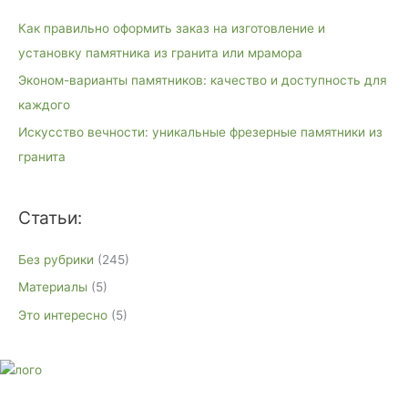
к
Как правильно оформить заказ на изготовление и
:
установку памятника из гранита или мрамора
Эконом-варианты памятников: качество и доступность для
каждого
Искусство вечности: уникальные фрезерные памятники из
гранита
Статьи:
Без рубрики
(245)
Материалы
(5)
Это интересно
(5)
E-mail:
monument-23@mail.ru