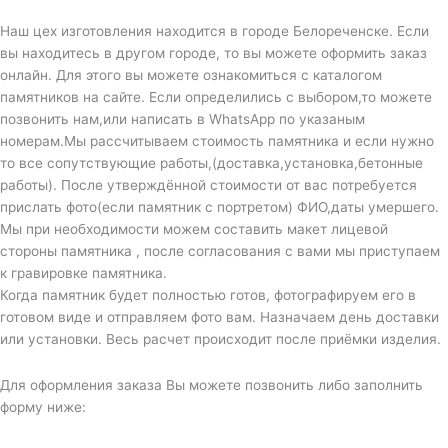
Наш цех изготовления находится в городе Белореченске. Если
вы находитесь в другом городе, то вы можете оформить заказ
онлайн. Для этого вы можете ознакомиться с каталогом
памятников на сайте. Если определились с выбором,то можете
позвонить нам,или написать в WhatsApp по указаным
номерам.Мы рассчитываем стоимость памятника и если нужно
то все сопутствующие работы,(доставка,установка,бетонные
работы). После утверждённой стоимости от вас потребуется
прислать фото(если памятник с портретом) ФИО,даты умершего.
Мы при необходимости можем составить макет лицевой
стороны памятника , после согласования с вами мы приступаем
к гравировке памятника.
Когда памятник будет полностью готов, фотографируем его в
готовом виде и отправляем фото вам. Назначаем день доставки
или установки. Весь расчет происходит после приёмки изделия.
Для оформления заказа Вы можете позвонить либо заполнить
форму ниже: