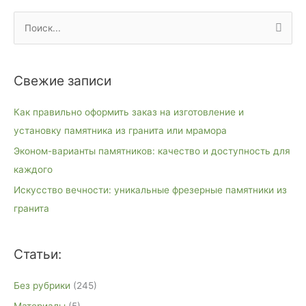
П
о
и
Свежие записи
с
к
Как правильно оформить заказ на изготовление и
:
установку памятника из гранита или мрамора
Эконом-варианты памятников: качество и доступность для
каждого
Искусство вечности: уникальные фрезерные памятники из
гранита
Статьи:
Без рубрики
(245)