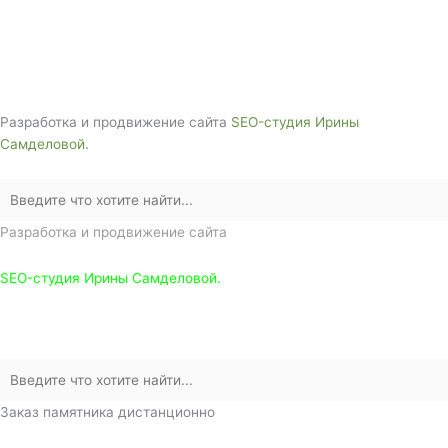
г. Белореченск, ул. Аэродромная, 4
Звоните сейчас т
ел: + 7 (988) 888-20-47
Разработка и продвижение сайта
SEO-студия Ирины
Самделовой.
Разработка и продвижение сайта
SEO-студия Ирины Самделовой.
Заказ памятника дистанционно