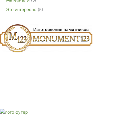
Материалы
(5)
Это интересно
(5)
E-mail:
monument-23@mail.ru
Адрес: 3562630, Краснодарский край, г. Белореченск, ул.
Аэродромная, 4
Звоните сейчас
Тел: + 7 (988) 888-20-47
E-mail:
monument-23@mail.ru
Адрес: 3562630, Краснодарский край,