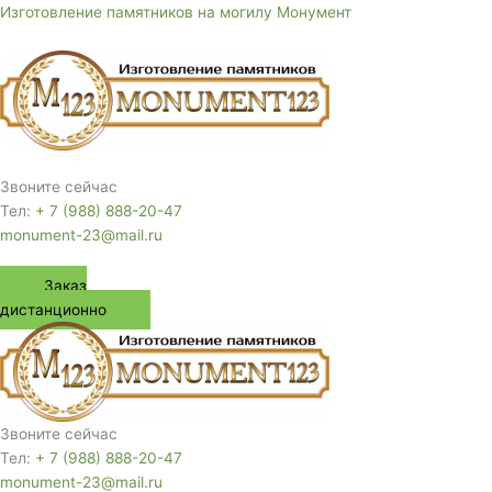
Перейти
Изготовление памятников на могилу Монумент
к
содержимому
Меню
Звоните сейчас
Тел:
+ 7 (988) 888-20-47
monument-23@mail.ru
Заказ
дистанционно
Звоните сейчас
Тел:
+ 7 (988) 888-20-47
monument-23@mail.ru