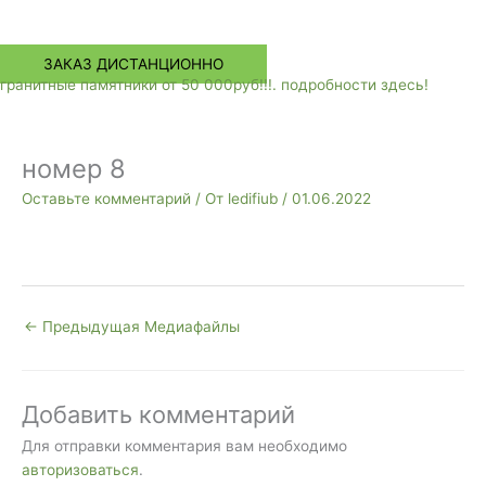
Меню
ЗАКАЗ ДИСТАНЦИОННО
гранитные памятники от 50 000руб!!!. подробности здесь!
номер 8
Оставьте комментарий
/ От
ledifiub
/
01.06.2022
←
Предыдущая Медиафайлы
Добавить комментарий
Для отправки комментария вам необходимо
авторизоваться
.