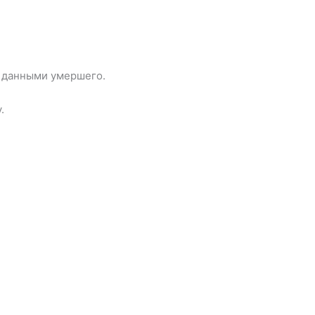
и данными умершего.
.