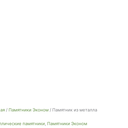
ная
/
Памятники Эконом
/ Памятник из металла
ллические памятники
,
Памятники Эконом