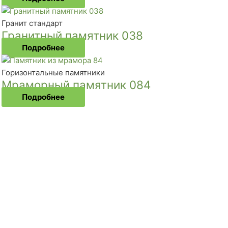
Гранит стандарт
Гранитный памятник 038
Подробнее
Горизонтальные памятники
Мраморный памятник 084
Подробнее
эродромная, 4