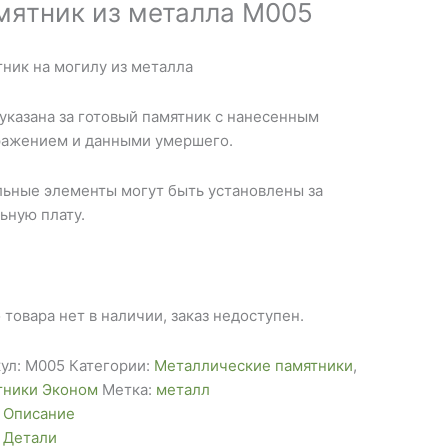
мятник из металла М005
ник на могилу из металла
указана за готовый памятник с нанесенным
ражением и данными умершего.
ьные элементы могут быть установлены за
ьную плату.
 товара нет в наличии, заказ недоступен.
ул:
М005
Категории:
Металлические памятники
,
тники Эконом
Метка:
металл
Описание
Детали