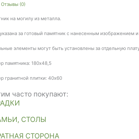
Отзывы (0)
ник на могилу из металла.
указана за готовый памятник с нанесенным изображением 
ьные элементы могут быть установлены за отдельную плату
р памятника: 180х48,5
р гранитной плитки: 40х60
тим часто покупают:
РАДКИ
АМЬИ, СТОЛЫ
РАТНАЯ СТОРОНА