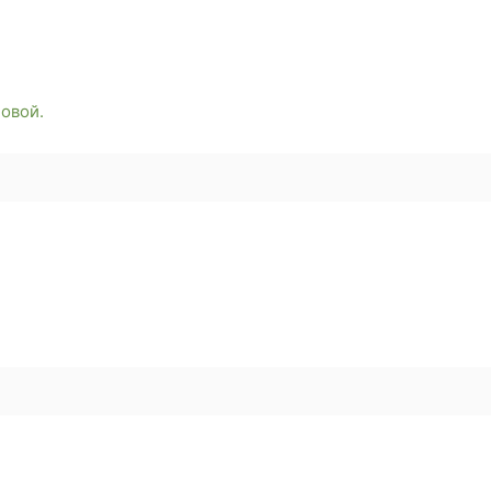
овой.