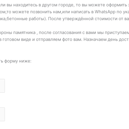
ли вы находитесь в другом городе, то вы можете оформить 
ром,то можете позвонить нам,или написать в WhatsApp по 
вка,бетонные работы). После утверждённой стоимости от ва
оны памятника , после согласования с вами мы приступаем
в готовом виде и отправляем фото вам. Назначаем день дос
ть форму ниже: