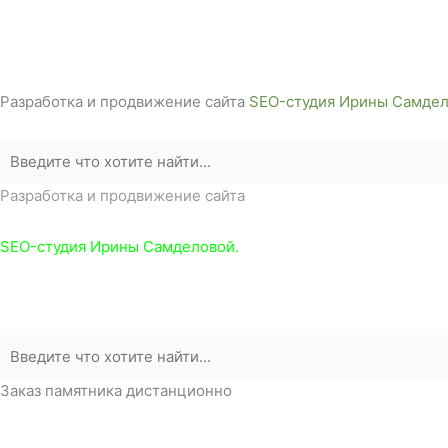
г. Белореченск, ул. Аэродромная, 4
Звоните сейчас т
ел: + 7 (988) 888-20-47
Разработка и продвижение сайта
SEO-студия Ирины Самдел
Разработка и продвижение сайта
SEO-студия Ирины Самделовой.
Заказ памятника дистанционно