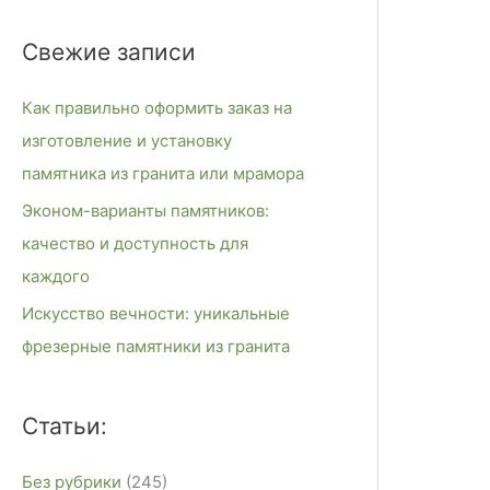
и
Свежие записи
с
к
Как правильно оформить заказ на
:
изготовление и установку
памятника из гранита или мрамора
Эконом-варианты памятников:
качество и доступность для
каждого
Искусство вечности: уникальные
фрезерные памятники из гранита
Статьи:
Без рубрики
(245)