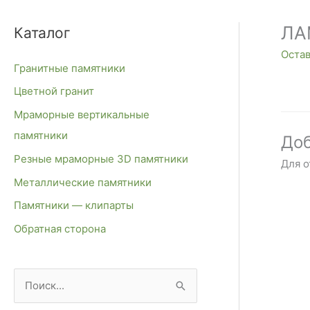
ЛА
Каталог
Оста
Гранитные памятники
Цветной гранит
Мраморные вертикальные
памятники
Доб
Резные мраморные 3D памятники
Для 
Металлические памятники
Памятники — клипарты
Обратная сторона
П
о