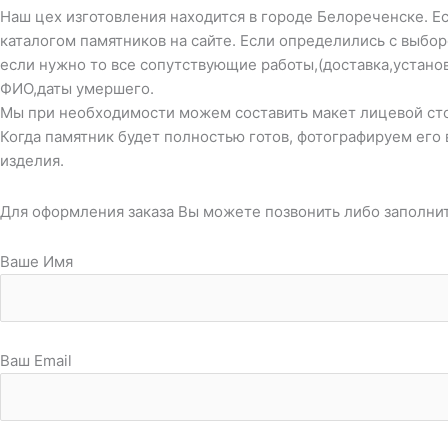
Наш цех изготовления находится в городе Белореченске. Ес
каталогом памятников на сайте. Если определились с выбо
если нужно то все сопутствующие работы,(доставка,устано
ФИО,даты умершего.
Мы при необходимости можем составить макет лицевой стор
Когда памятник будет полностью готов, фотографируем его 
изделия.
Для оформления заказа Вы можете позвонить либо заполни
Ваше Имя
Ваш Email