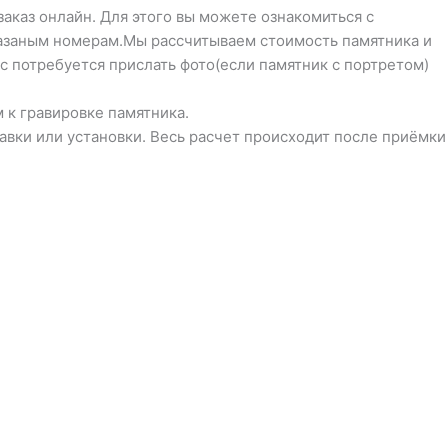
заказ онлайн. Для этого вы можете ознакомиться с
указаным номерам.Мы рассчитываем стоимость памятника и
с потребуется прислать фото(если памятник с портретом)
 к гравировке памятника.
тавки или установки. Весь расчет происходит после приёмки