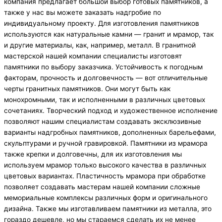
компания предлагает большой выбор готовых памятников, а
также у нас вы можете заказать надгробие по
индивидуальному проекту. Для изготовления памятников
используются как натуральные камни — гранит и мрамор, так
и другие материалы, как, например, металл. В гранитной
мастерской нашей компании специалисты изготовят
памятники по выбору заказчика. Устойчивость к погодным
факторам, прочность и долговечность — вот отличительные
черты гранитных памятников. Они могут быть как
монохромными, так и исполненными в различных цветовых
сочетаниях. Творческий подход и художественное исполнение
позволяют нашим специалистам создавать эксклюзивные
варианты надгробных памятников, дополненных барельефами,
скульптурами и ручной гравировкой. Памятники из мрамора
также крепки и долговечны, для их изготовления мы
используем мрамор только высокого качества в различных
цветовых вариантах. Пластичность мрамора при обработке
позволяет создавать мастерам нашей компании сложные
мемориальные комплексы различных форм и оригинального
дизайна. Также мы изготавливаем памятники из металла, это
гораздо дешевле, но мы стараемся сделать их не менее