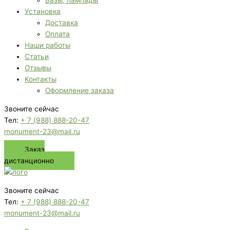
Вазы, лампады
Установка
Доставка
Оплата
Наши работы
Статьи
Отзывы
Контакты
Оформление заказа
Звоните сейчас
Тел:
+ 7 (988) 888-20-47
monument-23@mail.ru
Заказ
дистанционно
Звоните сейчас
Тел:
+ 7 (988) 888-20-47
monument-23@mail.ru