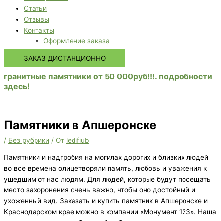
Статьи
Отзывы
Контакты
Оформление заказа
ЗАКАЗ ДИСТАНЦИОННО
гранитные памятники от 50 000руб!!!. подробности
здесь!
Памятники в Апшеронске
/
Без рубрики
/ От
ledifiub
Памятники и надгробия на могилах дорогих и близких людей
во все времена олицетворяли память, любовь и уважения к
ушедшим от нас людям. Для людей, которые будут посещать
место захоронения очень важно, чтобы оно достойный и
ухоженный вид. Заказать и купить памятник в Апшеронске и
Краснодарском крае можно в компании «Монумент 123». Наша