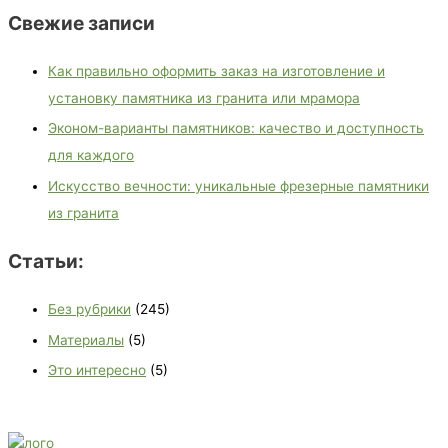
Свежие записи
Как правильно оформить заказ на изготовление и
установку памятника из гранита или мрамора
Эконом-варианты памятников: качество и доступность
для каждого
Искусство вечности: уникальные фрезерные памятники
из гранита
Статьи:
Без рубрики
(245)
Материалы
(5)
Это интересно
(5)