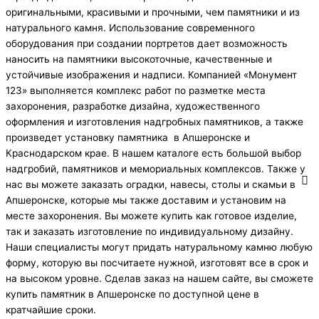
оригинальными, красивыми и прочными, чем памятники и из
натурального камня. Использование современного
оборудования при создании портретов дает возможность
наносить на памятники высокоточные, качественные и
устойчивые изображения и надписи. Компанией «Монумент
123» выполняется комплекс работ по разметке места
захоронения, разработке дизайна, художественного
оформления и изготовления надгробных памятников, а также
произведет установку памятника в Апшеронске и
Краснодарском крае. В нашем каталоге есть большой выбор
надгробий, памятников и мемориальных комплексов. Также у
нас вы можете заказать оградки, навесы, cтолы и скамьи в
Апшеронске, которые мы также доставим и установим на
месте захоронения. Вы можете купить как готовое изделие,
так и заказать изготовление по индивидуальному дизайну.
Наши специалисты могут придать натуральному камню любую
форму, которую вы посчитаете нужной, изготовят все в срок и
на высоком уровне. Сделав заказ на нашем сайте, вы сможете
купить памятник в Апшеронске по доступной цене в
кратчайшие сроки.