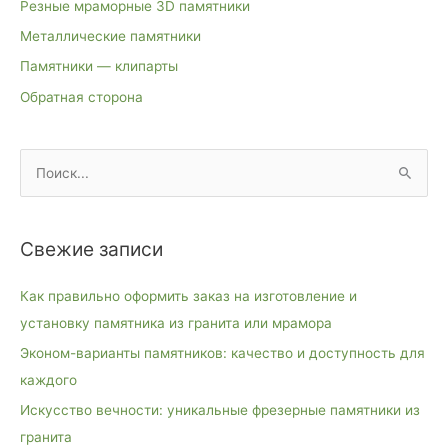
Резные мраморные 3D памятники
Металлические памятники
Памятники — клипарты
Обратная сторона
П
о
и
Свежие записи
с
к
Как правильно оформить заказ на изготовление и
:
установку памятника из гранита или мрамора
Эконом-варианты памятников: качество и доступность для
каждого
Искусство вечности: уникальные фрезерные памятники из
гранита