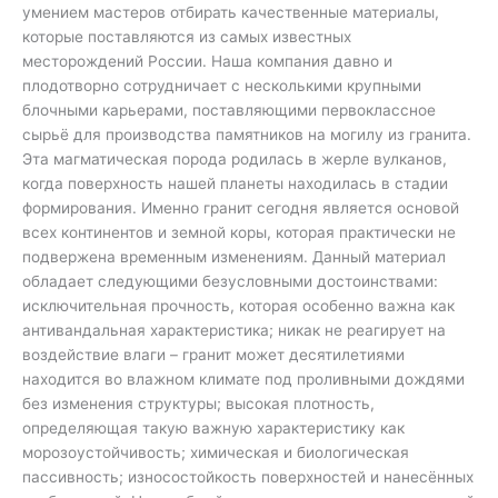
умением мастеров отбирать качественные материалы,
которые поставляются из самых известных
месторождений России. Наша компания давно и
плодотворно сотрудничает с несколькими крупными
блочными карьерами, поставляющими первоклассное
сырьё для производства памятников на могилу из гранита.
Эта магматическая порода родилась в жерле вулканов,
когда поверхность нашей планеты находилась в стадии
формирования. Именно гранит сегодня является основой
всех континентов и земной коры, которая практически не
подвержена временным изменениям. Данный материал
обладает следующими безусловными достоинствами:
исключительная прочность, которая особенно важна как
антивандальная характеристика; никак не реагирует на
воздействие влаги – гранит может десятилетиями
находится во влажном климате под проливными дождями
без изменения структуры; высокая плотность,
определяющая такую важную характеристику как
морозоустойчивость; химическая и биологическая
пассивность; износостойкость поверхностей и нанесённых