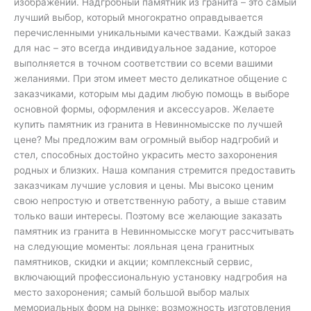
изображений. Надгробный памятник из гранита – это самый
лучший выбор, который многократно оправдывается
перечисленными уникальными качествами. Каждый заказ
для нас – это всегда индивидуальное задание, которое
выполняется в точном соответствии со всеми вашими
желаниями. При этом имеет место деликатное общение с
заказчиками, которым мы дадим любую помощь в выборе
основной формы, оформления и аксессуаров. Желаете
купить памятник из гранита в Невинномысске по лучшей
цене? Мы предложим вам огромный выбор надгробий и
стел, способных достойно украсить место захоронения
родных и близких. Наша компания стремится предоставить
заказчикам лучшие условия и цены. Мы высоко ценим
свою непростую и ответственную работу, а выше ставим
только ваши интересы. Поэтому все желающие заказать
памятник из гранита в Невинномысске могут рассчитывать
на следующие моменты: лояльная цена гранитных
памятников, скидки и акции; комплексный сервис,
включающий профессиональную установку надгробия на
место захоронения; самый большой выбор малых
мемориальных форм на рынке; возможность изготовления