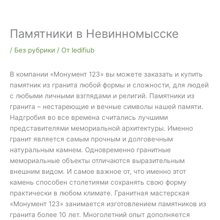
Памятники в Невинномысске
/
Без рубрики
/ От
ledifiub
В компании «Монумент 123» вы можете заказать и купить
памятник из гранита любой формы и сложности, для людей
с любыми личными взглядами и религий. Памятники из
гранита – нестареющие и вечные символы нашей памяти.
Надгробия во все времена считались лучшими
представителями мемориальной архитектуры. Именно
гранит является самым прочным и долговечным
натуральным камнем. Одновременно гранитные
мемориальные объекты отличаются выразительным
внешним видом. И самое важное от, что именно этот
камень способен столетиями сохранять свою форму
практически в любом климате. Гранитная мастерская
«Монумент 123» занимается изготовлением памятников из
гранита более 10 лет. Многолетний опыт дополняется