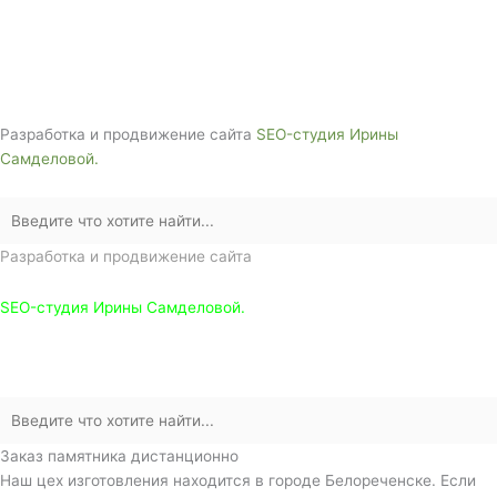
г. Белореченск, ул. Аэродромная, 4
Звоните сейчас т
ел: + 7 (988) 888-20-47
Разработка и продвижение сайта
SEO-студия Ирины
Самделовой.
Разработка и продвижение сайта
SEO-студия Ирины Самделовой.
Заказ памятника дистанционно
Наш цех изготовления находится в городе Белореченске. Если