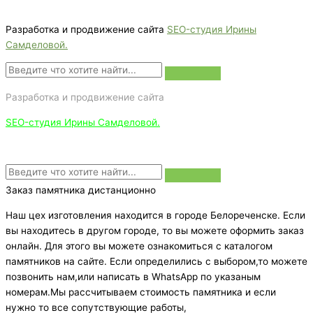
Звоните сейчас т
ел: + 7 (988) 888-20-47
Разработка и продвижение сайта
SEO-студия Ирины
Самделовой.
Разработка и продвижение сайта
SEO-студия Ирины Самделовой.
Заказ памятника дистанционно
Наш цех изготовления находится в городе Белореченске. Если
вы находитесь в другом городе, то вы можете оформить заказ
онлайн. Для этого вы можете ознакомиться с каталогом
памятников на сайте. Если определились с выбором,то можете
позвонить нам,или написать в WhatsApp по указаным
номерам.Мы рассчитываем стоимость памятника и если
нужно то все сопутствующие работы,