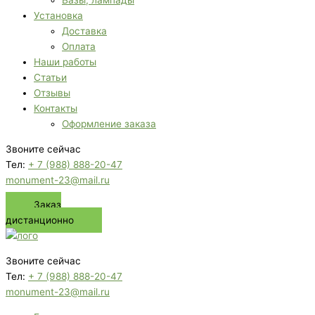
Вазы, лампады
Установка
Доставка
Оплата
Наши работы
Статьи
Отзывы
Контакты
Оформление заказа
Звоните сейчас
Тел:
+ 7 (988) 888-20-47
monument-23@mail.ru
Заказ
дистанционно
Звоните сейчас
Тел:
+ 7 (988) 888-20-47
monument-23@mail.ru