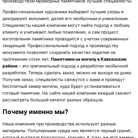
производством мраморных памятников лучшие специалисты.
Профессиональные художники выбирают лучшие узоры и
декорируют монумент, делая его необычным и уникальным.
Специалисты нашей компании могут найти подход к любому
клиенту и учитывают любые пожелания, а сам процесс
изготовления памятника проводится с учетом современных
тенденций. Профессиональный подход к производству
монумента позволяет сохранить качество изделия на
протяжении сотен лет.
Памятники на могилу в Кавказском
районе
– это оригинальный подход к разработке необычной
разработки. Теперь сделать заказ, можно не выходя из дома.
Получив заказ, специалисты свяжутся с вами и проведут
бесплатный замер могилы, куда будет устанавливаться
готовый памятник. На сайте нашей компании каждый сможет
рассмотреть большой каталог разных образцов.
Почему именно мы?
Наша компания при производстве использует разные
материалы. Популярными среди них является черный гранит,
который выглядит благородно, красиво. К тому же этот камень