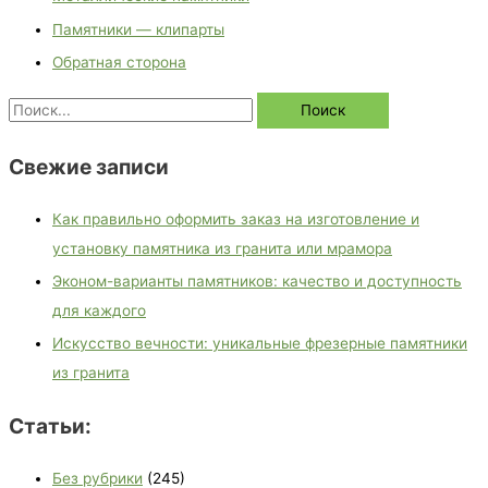
Памятники — клипарты
Обратная сторона
Свежие записи
Как правильно оформить заказ на изготовление и
установку памятника из гранита или мрамора
Эконом-варианты памятников: качество и доступность
для каждого
Искусство вечности: уникальные фрезерные памятники
из гранита
Статьи:
Без рубрики
(245)