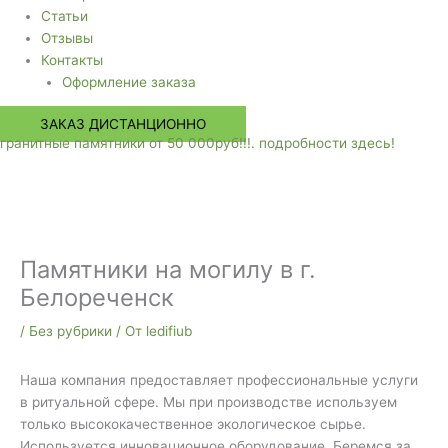
Статьи
Отзывы
Контакты
Оформление заказа
ЗАКАЗ ДИСТАНЦИОННО
гранитные памятники от 50 000руб!!!. подробности здесь!
Памятники на могилу в г.
Белореченск
/
Без рубрики
/ От
ledifiub
Наша компания предоставляет профессиональные услуги
в ритуальной сфере. Мы при производстве используем
только высококачественное экологическое сырье.
Используется инновационное оборудование. Беремся за