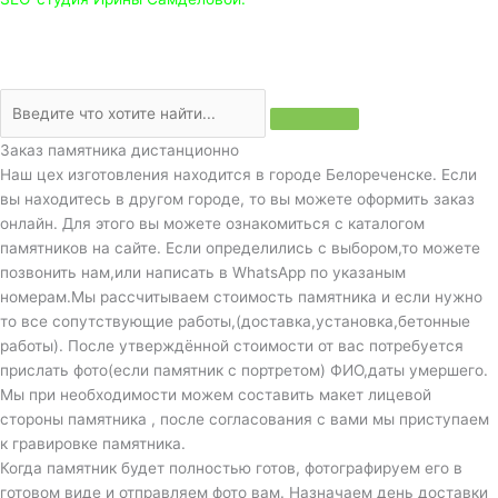
Заказ памятника дистанционно
Наш цех изготовления находится в городе Белореченске. Если
вы находитесь в другом городе, то вы можете оформить заказ
онлайн. Для этого вы можете ознакомиться с каталогом
памятников на сайте. Если определились с выбором,то можете
позвонить нам,или написать в WhatsApp по указаным
номерам.Мы рассчитываем стоимость памятника и если нужно
то все сопутствующие работы,(доставка,установка,бетонные
работы). После утверждённой стоимости от вас потребуется
прислать фото(если памятник с портретом) ФИО,даты умершего.
Мы при необходимости можем составить макет лицевой
стороны памятника , после согласования с вами мы приступаем
к гравировке памятника.
Когда памятник будет полностью готов, фотографируем его в
готовом виде и отправляем фото вам. Назначаем день доставки