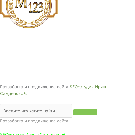
E-mail:
monument-23@mail.ru
Адрес: 3562630, Краснодарский край,
г. Белореченск, ул. Аэродромная, 4
Звоните сейчас т
ел: + 7 (988) 888-20-47
Разработка и продвижение сайта
SEO-студия Ирины
Самделовой.
Разработка и продвижение сайта
SEO-студия Ирины Самделовой.