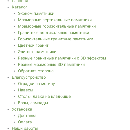
Главная
Каталог
Эконом памятники
Мраморные вертикальные памятники
Мраморные горизонтальные памятники
Гранитные вертикальные памятники
Горизонтальные гранитные памятники
Цветной гранит
Элитные памятники
Резные гранитные памятники с 3D эффектом
Резные мраморные 3D памятники
Обратная сторона
Благоустройство
Оградки на могилу
Навесы
Столы, лавки на кладбище
Вазы, лампады
Установка
Доставка
Оплата
Наши работы