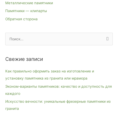
Металлические памятники
Памятники — клипарты
Обратная сторона
П
о
и
Свежие записи
с
к
Как правильно оформить заказ на изготовление и
:
установку памятника из гранита или мрамора
Эконом-варианты памятников: качество и доступность для
каждого
Искусство вечности: уникальные фрезерные памятники из
гранита