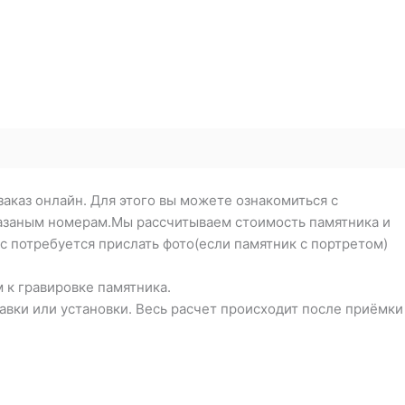
заказ онлайн. Для этого вы можете ознакомиться с
указаным номерам.Мы рассчитываем стоимость памятника и
с потребуется прислать фото(если памятник с портретом)
 к гравировке памятника.
тавки или установки. Весь расчет происходит после приёмки