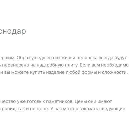
аснодар
мершим. Образ ушедшего из жизни человека всегда будут
ь перенесено на надгробную плиту. Если вам необходимо
ии вы можете купить изделие любой формы и сложности.
ичество уже готовых памятников. Цены они имеют
робия, так и по цене. У нас можно заказать следующие