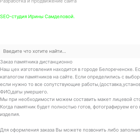
Разработка и продвижение сайта
SEO-студия Ирины Самделовой.
Заказ памятника дистанционно
Наш цех изготовления находится в городе Белореченске. Ес
каталогом памятников на сайте. Если определились с выбо
если нужно то все сопутствующие работы,(доставка,устано
ФИО,даты умершего.
Мы при необходимости можем составить макет лицевой стор
Когда памятник будет полностью готов, фотографируем его 
изделия.
Для оформления заказа Вы можете позвонить либо заполни