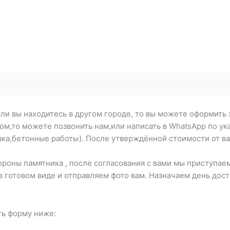
ли вы находитесь в другом городе, то вы можете оформить 
ром,то можете позвонить нам,или написать в WhatsApp по 
вка,бетонные работы). После утверждённой стоимости от ва
оны памятника , после согласования с вами мы приступаем
в готовом виде и отправляем фото вам. Назначаем день дос
ть форму ниже: