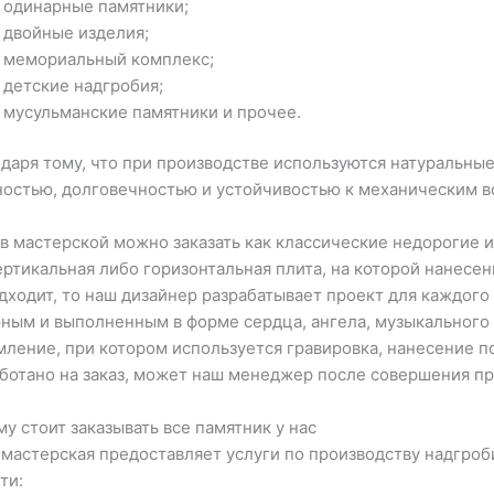
одинарные памятники;
двойные изделия;
мемориальный комплекс;
детские надгробия;
мусульманские памятники и прочее.
даря тому, что при производстве используются натуральны
остью, долговечностью и устойчивостью к механическим во
 в мастерской можно заказать как классические недорогие и
ертикальная либо горизонтальная плита, на которой нанесе
дходит, то наш дизайнер разрабатывает проект для каждого
ным и выполненным в форме сердца, ангела, музыкального 
ление, при котором используется гравировка, нанесение по
ботано на заказ, может наш менеджер после совершения пр
у стоит заказывать все памятник у нас
мастерская предоставляет услуги по производству надгроб
ти: