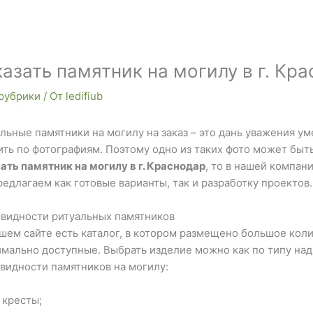
азать памятник на могилу в г. Кр
 рубрики
/ От
ledifiub
льные памятники на могилу на заказ – это дань уважения у
ть по фотографиям. Поэтому одно из таких фото может быт
ать памятник на могилу в г. Краснодар
, то в нашей компан
едлагаем как готовые варианты, так и разработку проектов.
видности ритуальных памятников
шем сайте есть каталог, в котором размещено большое кол
мально доступные. Выбрать изделие можно как по типу надг
видности памятников на могилу:
кресты;