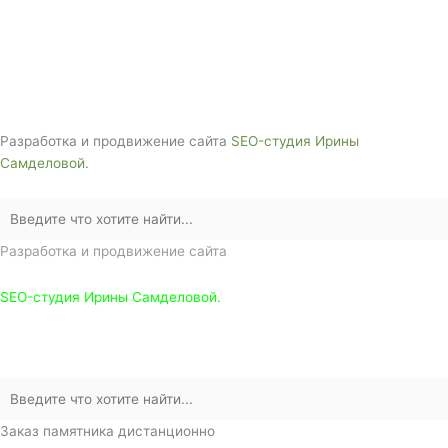
Адрес: 3562630, Краснодарский край,
г. Белореченск, ул. Аэродромная, 4
Звоните сейчас т
ел: + 7 (988) 888-20-47
Разработка и продвижение сайта
SEO-студия Ирины
Самделовой.
Разработка и продвижение сайта
SEO-студия Ирины Самделовой.
Заказ памятника дистанционно