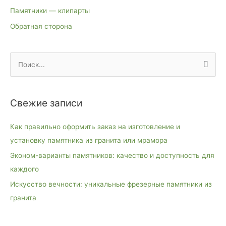
Памятники — клипарты
Обратная сторона
П
о
и
Свежие записи
с
к
Как правильно оформить заказ на изготовление и
:
установку памятника из гранита или мрамора
Эконом-варианты памятников: качество и доступность для
каждого
Искусство вечности: уникальные фрезерные памятники из
гранита