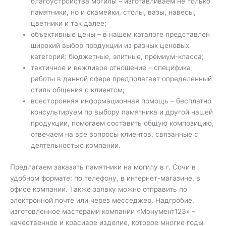
благоустройства могилы – изготавливаем не только
памятники, но и скамейки, столы, вазы, навесы,
цветники и так далее;
объективные цены – в нашем каталоге представлен
широкий выбор продукции из разных ценовых
категорий: бюджетные, элитные, премиум-класса;
тактичное и вежливое отношение – специфика
работы в данной сфере предполагает определенный
стиль общения с клиентом;
всесторонняя информационная помощь – бесплатно
консультируем по выбору памятника и другой нашей
продукции, помогаем составить общую композицию,
отвечаем на все вопросы клиентов, связанные с
деятельностью компании.
Предлагаем заказать памятники на могилу в г. Сочи в
удобном формате: по телефону, в интернет-магазине, в
офисе компании. Также заявку можно отправить по
электронной почте или через месседжер. Надгробие,
изготовленное мастерами компании «Монумент123» –
качественное и красивое изделие, которое многие годы