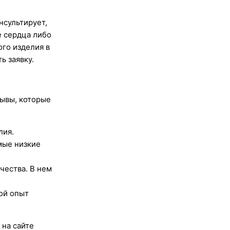
нсультирует,
е сердца либо
ого изделия в
ь заявку.
ывы, которые
лия.
мые низкие
чества. В нем
ой опыт
 на сайте