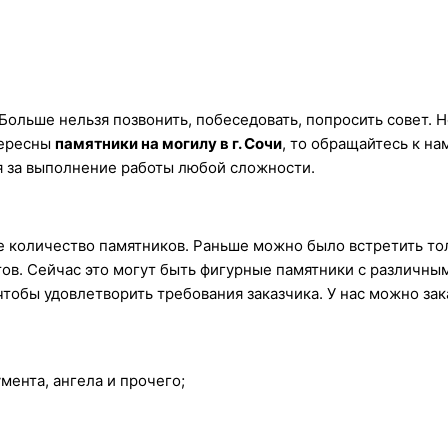
Больше нельзя позвонить, побеседовать, попросить совет. Н
тересны
памятники на могилу в г. Сочи
, то обращайтесь к нам
я за выполнение работы любой сложности.
е количество памятников. Раньше можно было встретить то
тов. Сейчас это могут быть фигурные памятники с различны
тобы удовлетворить требования заказчика. У нас можно зак
мента, ангела и прочего;