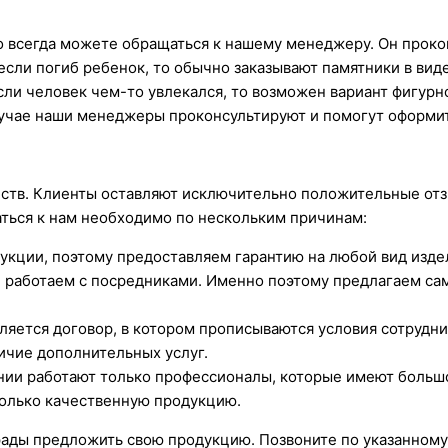
то всегда можете обращаться к нашему менеджеру. Он проко
если погиб ребенок, то обычно заказывают памятники в вид
сли человек чем-то увлекался, то возможен вариант фигурн
лучае наши менеджеры проконсультируют и помогут оформит
тв. Клиенты оставляют исключительно положительные отз
ться к нам необходимо по нескольким причинам:
укции, поэтому предоставляем гарантию на любой вид изде
 работаем с посредниками. Именно поэтому предлагаем са
ляется договор, в котором прописываются условия сотрудни
ичие дополнительных услуг.
ании работают только профессионалы, которые имеют больш
только качественную продукцию.
 рады предложить свою продукцию. Позвоните по указанному