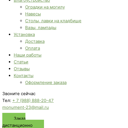
Благоустройство
Оградки на могилу
Навесы
Столы, лавки на кладбище
Вазы, лампады
Установка
Доставка
Оплата
Наши работы
Статьи
Отзывы
Контакты
Оформление заказа
Звоните сейчас
Тел:
+ 7 (988) 888-20-47
monument-23@mail.ru
Заказ
дистанционно