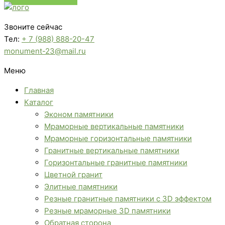
Звоните сейчас
Тел:
+ 7 (988) 888-20-47
monument-23@mail.ru
Меню
Главная
Каталог
Эконом памятники
Мраморные вертикальные памятники
Мраморные горизонтальные памятники
Гранитные вертикальные памятники
Горизонтальные гранитные памятники
Цветной гранит
Элитные памятники
Резные гранитные памятники с 3D эффектом
Резные мраморные 3D памятники
Обратная сторона