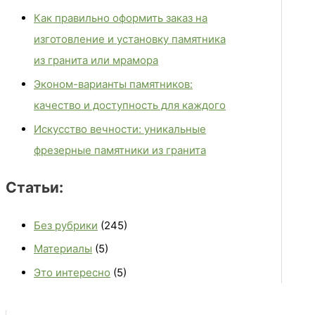
Как правильно оформить заказ на
изготовление и установку памятника
из гранита или мрамора
Эконом-варианты памятников:
качество и доступность для каждого
Искусство вечности: уникальные
фрезерные памятники из гранита
Статьи:
Без рубрики
(245)
Материалы
(5)
Это интересно
(5)