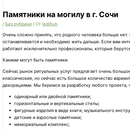
Памятники на могилу в г. Сочи
/
Без рубрики
/ От
ledifiub
Очень сложно принять, что родного человека больше нет. 
останавливается и необходимо жить дальше. Если вам ин
работают исключительно профессионалы, которые берутс
Какими могут быть памятники
Сейчас рынок ритуальных услуг предлагает очень большо
классические, но сейчас есть большое количество вариан
декорациями. Мы беремся за разработку любого проекта, ч
одинарный или двойной памятники;
горизонтальные и вертикальные стелы;
фигурные изделия в виде книги, музыкального инстру
детские и взрослые памятники;
мемориальный комплекс;