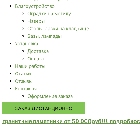
Благоустройство
Оградки на могилу
Навесы
Столы, лавки на кладбище
Вазы, лампады
Установка
Доставка
Оплата
Наши работы
Статьи
Отзывы
Контакты
Оформление заказа
ЗАКАЗ ДИСТАНЦИОННО
гранитные памятники от 50 000руб!!!. подробнос