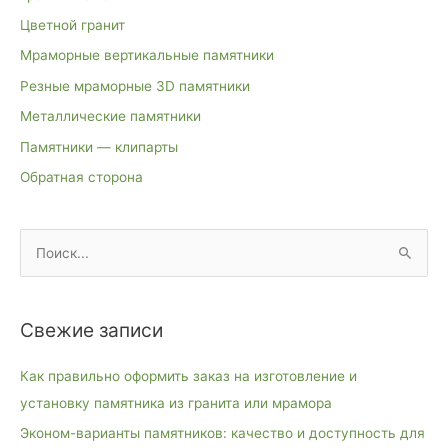
Цветной гранит
Мраморные вертикальные памятники
Резные мраморные 3D памятники
Металлические памятники
Памятники — клипарты
Обратная сторона
П
о
и
Свежие записи
с
к
Как правильно оформить заказ на изготовление и
:
установку памятника из гранита или мрамора
Эконом-варианты памятников: качество и доступность для