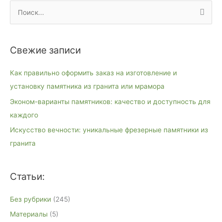
П
о
и
Свежие записи
с
к
Как правильно оформить заказ на изготовление и
:
установку памятника из гранита или мрамора
Эконом-варианты памятников: качество и доступность для
каждого
Искусство вечности: уникальные фрезерные памятники из
гранита
Статьи:
Без рубрики
(245)
Материалы
(5)