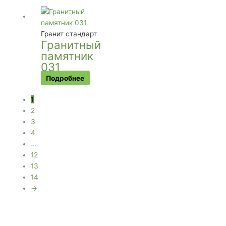
Гранит стандарт
Гранитный
памятник
031
Подробнее
1
2
3
4
…
12
13
14
→