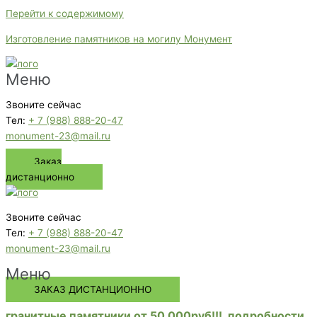
Перейти к содержимому
Изготовление памятников на могилу Монумент
Меню
Звоните сейчас
Тел:
+ 7 (988) 888-20-47
monument-23@mail.ru
Заказ
дистанционно
Звоните сейчас
Тел:
+ 7 (988) 888-20-47
monument-23@mail.ru
Меню
ЗАКАЗ ДИСТАНЦИОННО
гранитные памятники от 50 000руб!!!. подробности