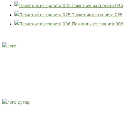
Памятник из гранита 045
Памятник из гранита 025
Памятник из гранита 006
E-mail:
monument-23@mail.ru
Адрес: 3562630, Краснодарский край, г. Белореченск, ул.
Аэродромная, 4
Звоните сейчас
Тел: + 7 (988) 888-20-47
E-mail:
monument-23@mail.ru
Адрес: 3562630, Краснодарский край,
г. Белореченск, ул. Аэродромная, 4