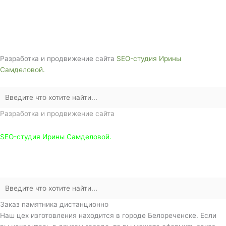
г. Белореченск, ул. Аэродромная, 4
Звоните сейчас т
ел: + 7 (988) 888-20-47
Разработка и продвижение сайта
SEO-студия Ирины
Самделовой.
Разработка и продвижение сайта
SEO-студия Ирины Самделовой.
Заказ памятника дистанционно
Наш цех изготовления находится в городе Белореченске. Если