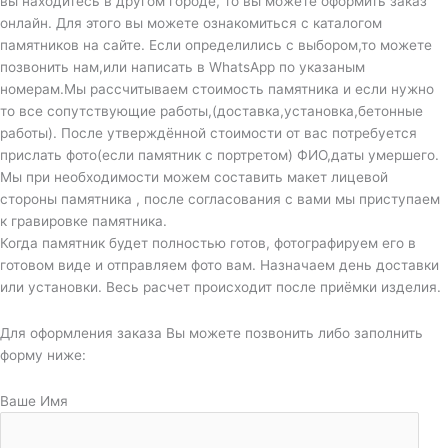
вы находитесь в другом городе, то вы можете оформить заказ
онлайн. Для этого вы можете ознакомиться с каталогом
памятников на сайте. Если определились с выбором,то можете
позвонить нам,или написать в WhatsApp по указаным
номерам.Мы рассчитываем стоимость памятника и если нужно
то все сопутствующие работы,(доставка,установка,бетонные
работы). После утверждённой стоимости от вас потребуется
прислать фото(если памятник с портретом) ФИО,даты умершего.
Мы при необходимости можем составить макет лицевой
стороны памятника , после согласования с вами мы приступаем
к гравировке памятника.
Когда памятник будет полностью готов, фотографируем его в
готовом виде и отправляем фото вам. Назначаем день доставки
или установки. Весь расчет происходит после приёмки изделия.
Для оформления заказа Вы можете позвонить либо заполнить
форму ниже:
Ваше Имя