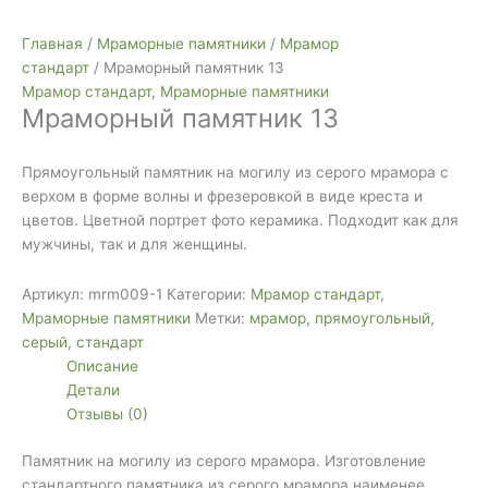
Главная
/
Мраморные памятники
/
Мрамор
стандарт
/ Мраморный памятник 13
Мрамор стандарт
,
Мраморные памятники
Мраморный памятник 13
Прямоугольный памятник на могилу из серого мрамора с
верхом в форме волны и фрезеровкой в виде креста и
цветов. Цветной портрет фото керамика. Подходит как для
мужчины, так и для женщины.
Артикул:
mrm009-1
Категории:
Мрамор стандарт
,
Мраморные памятники
Метки:
мрамор
,
прямоугольный
,
серый
,
стандарт
Описание
Детали
Отзывы (0)
Памятник на могилу из серого мрамора. Изготовление
стандартного памятника из серого мрамора наименее