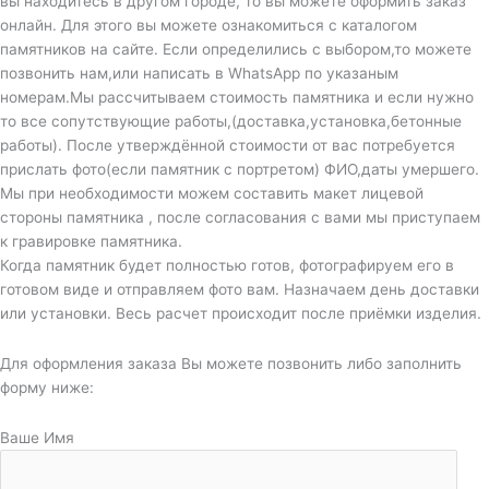
вы находитесь в другом городе, то вы можете оформить заказ
онлайн. Для этого вы можете ознакомиться с каталогом
памятников на сайте. Если определились с выбором,то можете
позвонить нам,или написать в WhatsApp по указаным
номерам.Мы рассчитываем стоимость памятника и если нужно
то все сопутствующие работы,(доставка,установка,бетонные
работы). После утверждённой стоимости от вас потребуется
прислать фото(если памятник с портретом) ФИО,даты умершего.
Мы при необходимости можем составить макет лицевой
стороны памятника , после согласования с вами мы приступаем
к гравировке памятника.
Когда памятник будет полностью готов, фотографируем его в
готовом виде и отправляем фото вам. Назначаем день доставки
или установки. Весь расчет происходит после приёмки изделия.
Для оформления заказа Вы можете позвонить либо заполнить
форму ниже:
Ваше Имя