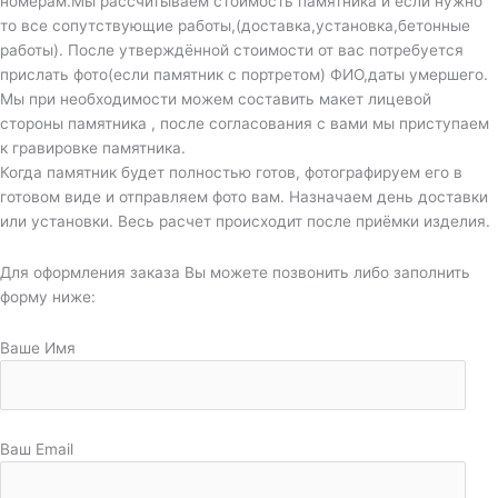
номерам.Мы рассчитываем стоимость памятника и если нужно
то все сопутствующие работы,(доставка,установка,бетонные
работы). После утверждённой стоимости от вас потребуется
прислать фото(если памятник с портретом) ФИО,даты умершего.
Мы при необходимости можем составить макет лицевой
стороны памятника , после согласования с вами мы приступаем
к гравировке памятника.
Когда памятник будет полностью готов, фотографируем его в
готовом виде и отправляем фото вам. Назначаем день доставки
или установки. Весь расчет происходит после приёмки изделия.
Для оформления заказа Вы можете позвонить либо заполнить
форму ниже:
Ваше Имя
Ваш Email