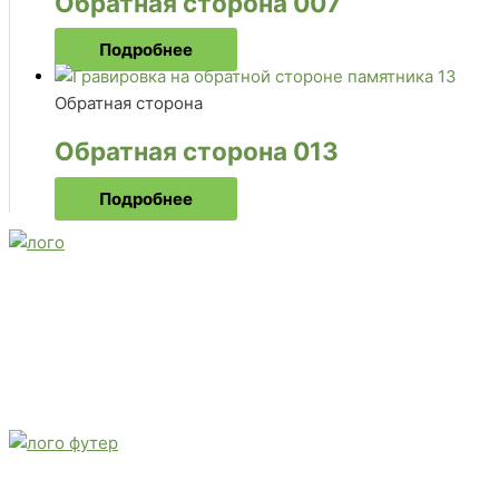
Обратная сторона 007
Подробнее
Обратная сторона
Обратная сторона 013
Подробнее
E-mail:
monument-23@mail.ru
Адрес: 3562630, Краснодарский край, г. Белореченск, ул. 
Звоните сейчас
Тел: + 7 (988) 888-20-47
E-mail:
monument-23@mail.ru