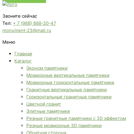
Звоните сейчас
Тел:
+ 7 (988) 888-20-47
monument-23@mail.ru
Меню
Главная
Каталог
Эконом памятники
Мраморные вертикальные памятники
Мраморные горизонтальные памятники
Гранитные вертикальные памятники
Горизонтальные гранитные памятники
Цветной гранит
Элитные памятники
Резные гранитные памятники с 3D эффектом
Резные мраморные 3D памятники
Обратная сторона