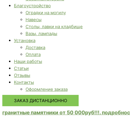
Благоустройство
Оградки на могилу
Навесы
Столы, лавки на кладбище
Вазы, лампады
Установка
Доставка
Оплата
Наши работы
Статьи
Отзывы
Контакты
Оформление заказа
ЗАКАЗ ДИСТАНЦИОННО
гранитные памятники от 50 000руб!!!. подробнос