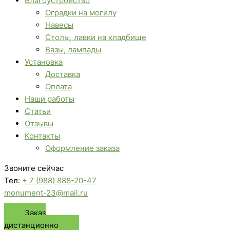
Благоустройство
Оградки на могилу
Навесы
Столы, лавки на кладбище
Вазы, лампады
Установка
Доставка
Оплата
Наши работы
Статьи
Отзывы
Контакты
Оформление заказа
Звоните сейчас
Тел:
+ 7 (988) 888-20-47
monument-23@mail.ru
Заказ
дистанционно