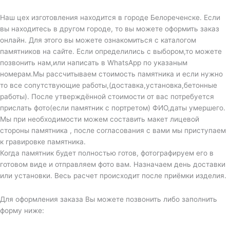
Наш цех изготовления находится в городе Белореченске. Если
вы находитесь в другом городе, то вы можете оформить заказ
онлайн. Для этого вы можете ознакомиться с каталогом
памятников на сайте. Если определились с выбором,то можете
позвонить нам,или написать в WhatsApp по указаным
номерам.Мы рассчитываем стоимость памятника и если нужно
то все сопутствующие работы,(доставка,установка,бетонные
работы). После утверждённой стоимости от вас потребуется
прислать фото(если памятник с портретом) ФИО,даты умершего.
Мы при необходимости можем составить макет лицевой
стороны памятника , после согласования с вами мы приступаем
к гравировке памятника.
Когда памятник будет полностью готов, фотографируем его в
готовом виде и отправляем фото вам. Назначаем день доставки
или установки. Весь расчет происходит после приёмки изделия.
Для оформления заказа Вы можете позвонить либо заполнить
форму ниже: