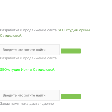
г. Белореченск, ул. Аэродромная, 4
Звоните сейчас т
ел: + 7 (988) 888-20-47
Разработка и продвижение сайта
SEO-студия Ирины
Самделовой.
Разработка и продвижение сайта
SEO-студия Ирины Самделовой.
Заказ памятника дистанционно