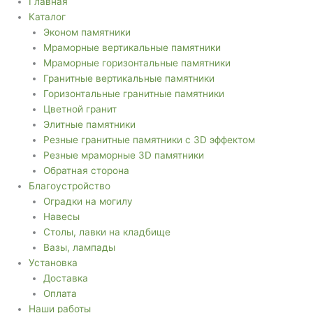
Главная
Каталог
Эконом памятники
Мраморные вертикальные памятники
Мраморные горизонтальные памятники
Гранитные вертикальные памятники
Горизонтальные гранитные памятники
Цветной гранит
Элитные памятники
Резные гранитные памятники с 3D эффектом
Резные мраморные 3D памятники
Обратная сторона
Благоустройство
Оградки на могилу
Навесы
Столы, лавки на кладбище
Вазы, лампады
Установка
Доставка
Оплата
Наши работы