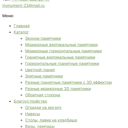
monument-23@mail.ru
Меню
Главная
Каталог
Эконом памятники
Мраморные вертикальные памятники
Мраморные горизонтальные памятники
Гранитные вертикальные памятники
Горизонтальные гранитные памятники
Цветной гранит
Элитные памятники
Резные гранитные памятники с 3D эффектом
Резные мраморные 3D памятники
Обратная сторона
Благоустройство
Оградки на могилу
Навесы
Столы, лавки на кладбище
Вазы, лампады