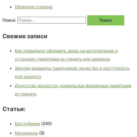
Обратная сторона
Поиск:
Свежие записи
Как правильно оформить заказ на изготовление и
установку памятника из гранита или мрамора
Эконом-варианты памятников: качество и доступность
для каждого
Искусство вечности: уникальные фрезерные памятники
из гранита
Статьи:
Без рубрики
(245)
Материалы
(5)