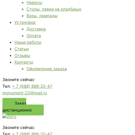
Навесы
Столы, лавки на кладбище
Вазы, лампады
Установка
Доставка
Оплата
Наши работы
Статьи
Отзывы
Контакты
Оформление заказа
Звоните сейчас
Тел:
+ 7 (988) 888-20-47
monument-23@mail.ru
Заказ
дистанционно
Звоните сейчас
Тел:
+ 7 (988) 888-20-47