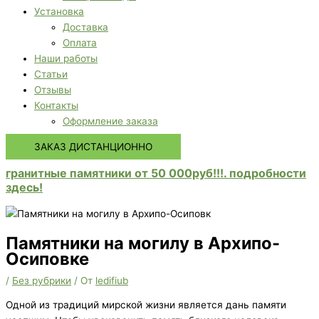
Установка
Доставка
Оплата
Наши работы
Статьи
Отзывы
Контакты
Оформление заказа
ЗАКАЗ ДИСТАНЦИОННО
гранитные памятники от 50 000руб!!!. подробности
здесь!
Памятники на могилу в Архипо-
Осиповке
/
Без рубрики
/ От
ledifiub
Одной из традиций мирской жизни является дань памяти