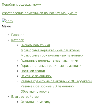
Перейти к содержимому
Изготовление памятников на могилу Монумент
Меню
Главная
Каталог
Эконом памятники
Мраморные вертикальные памятники
Мраморные горизонтальные памятники
Гранитные вертикальные памятники
Горизонтальные гранитные памятники
Цветной гранит
Элитные памятники
Резные гранитные памятники с 3D эффектом
Резные мраморные 3D памятники
Обратная сторона
Благоустройство
Оградки на могилу