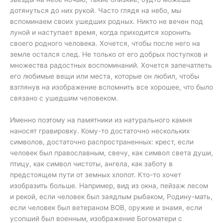
дотянуться до них рукой. Часто глядя на небо, мы
вспоминаем своих ушедших родных. Никто не вечен под
луной и наступает время, когда приходится хоронить
своего родного человека. Хочется, чтобы после него на
земле остался след. Не только от его добрых поступков и
множества радостных воспоминаний. Хочется запечатлеть
его любимые вещи или места, которые он любил, чтобы
взглянув на изображение вспомнить все хорошее, что было
связано с ушедшим человеком.
Именно поэтому на памятники из натурального камня
наносят гравировку. Кому-то достаточно нескольких
символов, достаточно распространенных: крест, если
человек был православным, свечу, как символ света души,
птицу, как символ чистоты, ангела, как заботу в
предстоящем пути от земных хлопот. Кто-то хочет
изобразить больше. Например, вид из окна, пейзаж лесом
и рекой, если человек был заядлым рыбаком, Родину-мать,
если человек был ветераном ВОВ, оружие и знамя, если
усопший был военным, изображение Богоматери с