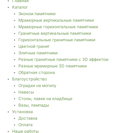
Главная
Каталог
Эконом памятники
Мраморные вертикальные памятники
Мраморные горизонтальные памятники
Гранитные вертикальные памятники
Горизонтальные гранитные памятники
Цветной гранит
Элитные памятники
Резные гранитные памятники с 3D эффектом
Резные мраморные 3D памятники
Обратная сторона
Благоустройство
Оградки на могилу
Навесы
Столы, лавки на кладбище
Вазы, лампады
Установка
Доставка
Оплата
Наши работы