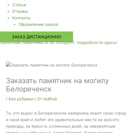
Статьи
Отзывы
Контакты
Оформление заказа
ЗАКАЗ ДИСТАНЦИОННО
гранитные памятники от 50 000руб!!!. подробности здесь!
Заказать памятник на могилу
Белореченск
/
Без рубрики
/ От
ledifiub
Те, кто вырос в Белореченске наверняка знают свою город
и свой край и любят эти удивительные места за красоту
природы, за яркость солнечных дней, за невероятные
звезды на небе ночью, такие близкие, будто можешь