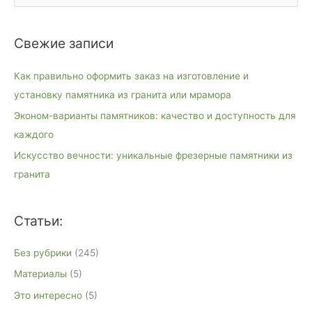
о
и
Свежие записи
с
к
Как правильно оформить заказ на изготовление и
:
установку памятника из гранита или мрамора
Эконом-варианты памятников: качество и доступность для
каждого
Искусство вечности: уникальные фрезерные памятники из
гранита
Статьи:
Без рубрики
(245)
Материалы
(5)
Это интересно
(5)