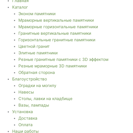
Главная
Каталог
Эконом памятники
Мраморные вертикальные памятники
Мраморные горизонтальные памятники
Гранитные вертикальные памятники
Горизонтальные гранитные памятники
Цветной гранит
Элитные памятники
Резные гранитные памятники с 3D эффектом
Резные мраморные 3D памятники
Обратная сторона
Благоустройство
Оградки на могилу
Навесы
Столы, лавки на кладбище
Вазы, лампады
Установка
Доставка
Оплата
Наши работы