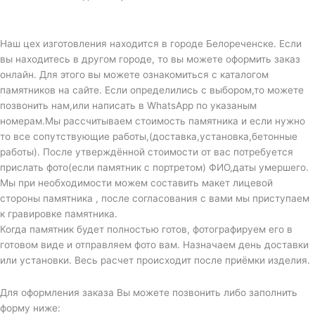
Наш цех изготовления находится в городе Белореченске. Если
вы находитесь в другом городе, то вы можете оформить заказ
онлайн. Для этого вы можете ознакомиться с каталогом
памятников на сайте. Если определились с выбором,то можете
позвонить нам,или написать в WhatsApp по указаным
номерам.Мы рассчитываем стоимость памятника и если нужно
то все сопутствующие работы,(доставка,установка,бетонные
работы). После утверждённой стоимости от вас потребуется
прислать фото(если памятник с портретом) ФИО,даты умершего.
Мы при необходимости можем составить макет лицевой
стороны памятника , после согласования с вами мы приступаем
к гравировке памятника.
Когда памятник будет полностью готов, фотографируем его в
готовом виде и отправляем фото вам. Назначаем день доставки
или установки. Весь расчет происходит после приёмки изделия.
Для оформления заказа Вы можете позвонить либо заполнить
форму ниже: