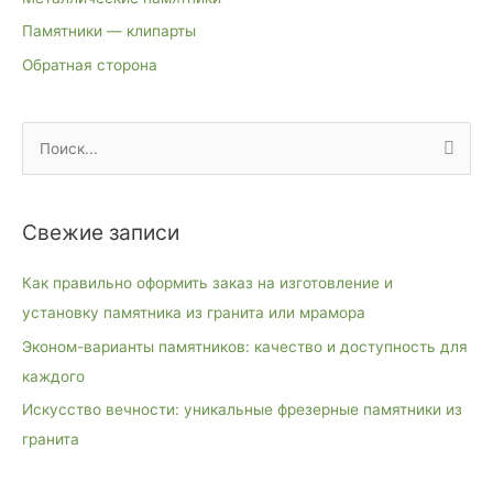
Памятники — клипарты
Обратная сторона
П
о
и
Свежие записи
с
к
Как правильно оформить заказ на изготовление и
:
установку памятника из гранита или мрамора
Эконом-варианты памятников: качество и доступность для
каждого
Искусство вечности: уникальные фрезерные памятники из
гранита