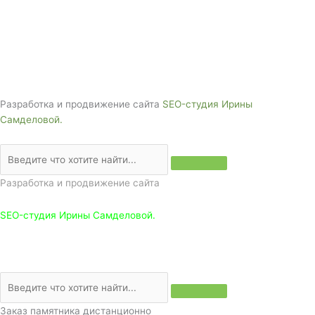
Адрес: 3562630, Краснодарский край,
г. Белореченск, ул. Аэродромная, 4
Звоните сейчас т
ел: + 7 (988) 888-20-47
Разработка и продвижение сайта
SEO-студия Ирины
Самделовой.
Разработка и продвижение сайта
SEO-студия Ирины Самделовой.
Заказ памятника дистанционно