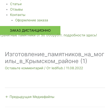
Статьи
Отзывы
Контакты
Оформление заказа
ЗАКАЗ ДИСТАНЦИОННО
гранитные памятники от 50 000руб!!!. подробности здесь!
Изготовление_памятников_на_мог
илы_в_Крымском_районе (1)
Оставьте комментарий
/ От
ledifiub
/
11.08.2022
←
Предыдущая Медиафайлы