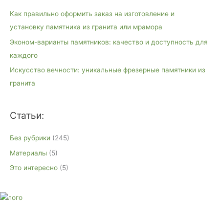
к
Как правильно оформить заказ на изготовление и
:
установку памятника из гранита или мрамора
Эконом-варианты памятников: качество и доступность для
каждого
Искусство вечности: уникальные фрезерные памятники из
гранита
Статьи:
Без рубрики
(245)
Материалы
(5)
Это интересно
(5)
E-mail:
monument-23@mail.ru