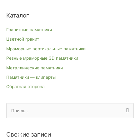
Каталог
Гранитные памятники
Цветной гранит
Мраморные вертикальные памятники
Резные мраморные 3D памятники
Металлические памятники
Памятники — клипарты
Обратная сторона
П
о
и
Свежие записи
с