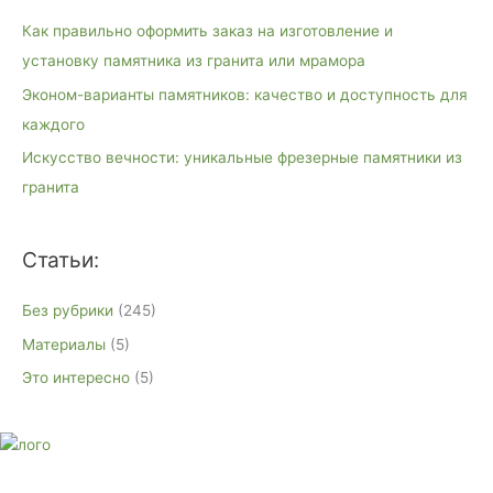
к
Как правильно оформить заказ на изготовление и
:
установку памятника из гранита или мрамора
Эконом-варианты памятников: качество и доступность для
каждого
Искусство вечности: уникальные фрезерные памятники из
гранита
Статьи:
Без рубрики
(245)
Материалы
(5)
Это интересно
(5)
E-mail:
monument-23@mail.ru