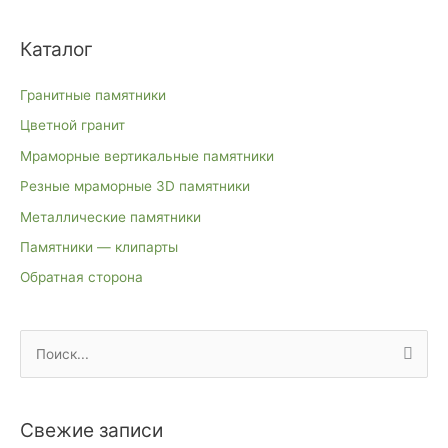
Каталог
Гранитные памятники
Цветной гранит
Мраморные вертикальные памятники
Резные мраморные 3D памятники
Металлические памятники
Памятники — клипарты
Обратная сторона
П
о
и
Свежие записи
с