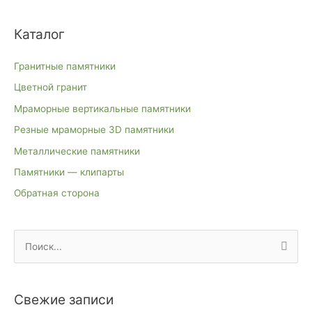
Каталог
Гранитные памятники
Цветной гранит
Мраморные вертикальные памятники
Резные мраморные 3D памятники
Металлические памятники
Памятники — клипарты
Обратная сторона
П
о
и
Свежие записи
с