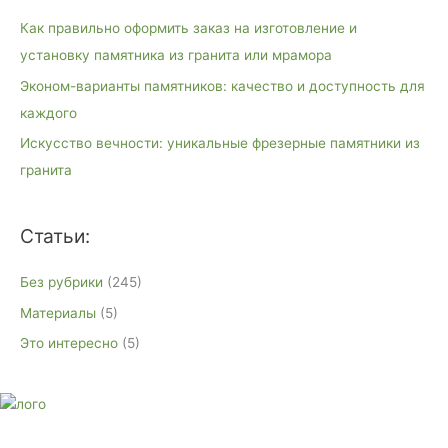
к
Как правильно оформить заказ на изготовление и
:
установку памятника из гранита или мрамора
Эконом-варианты памятников: качество и доступность для
каждого
Искусство вечности: уникальные фрезерные памятники из
гранита
Статьи:
Без рубрики
(245)
Материалы
(5)
Это интересно
(5)
E-mail:
monument-23@mail.ru