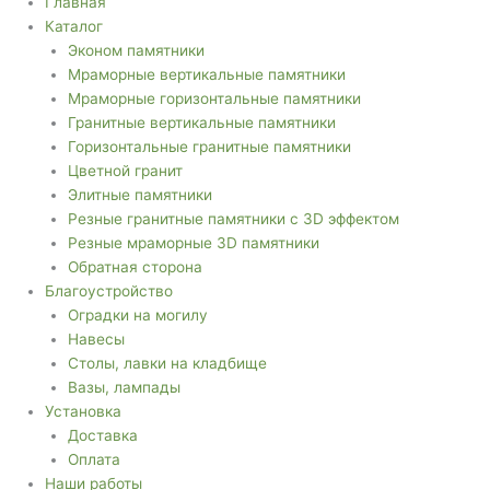
Главная
Каталог
Эконом памятники
Мраморные вертикальные памятники
Мраморные горизонтальные памятники
Гранитные вертикальные памятники
Горизонтальные гранитные памятники
Цветной гранит
Элитные памятники
Резные гранитные памятники с 3D эффектом
Резные мраморные 3D памятники
Обратная сторона
Благоустройство
Оградки на могилу
Навесы
Столы, лавки на кладбище
Вазы, лампады
Установка
Доставка
Оплата
Наши работы