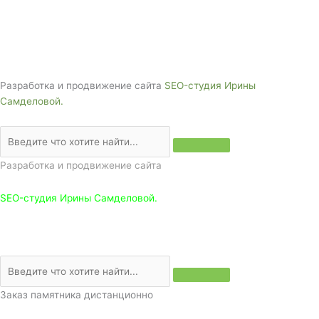
г. Белореченск, ул. Аэродромная, 4
Звоните сейчас т
ел: + 7 (988) 888-20-47
Разработка и продвижение сайта
SEO-студия Ирины
Самделовой.
Разработка и продвижение сайта
SEO-студия Ирины Самделовой.
Заказ памятника дистанционно