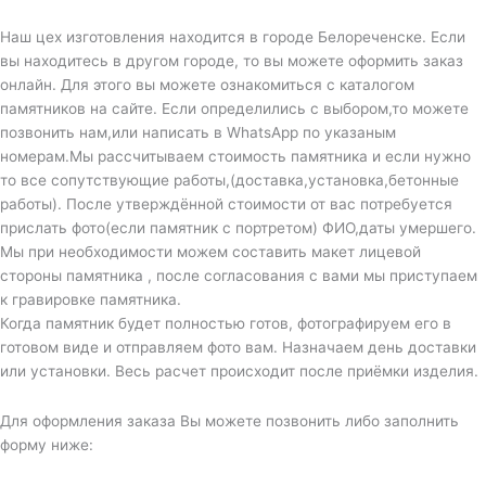
Наш цех изготовления находится в городе Белореченске. Если
вы находитесь в другом городе, то вы можете оформить заказ
онлайн. Для этого вы можете ознакомиться с каталогом
памятников на сайте. Если определились с выбором,то можете
позвонить нам,или написать в WhatsApp по указаным
номерам.Мы рассчитываем стоимость памятника и если нужно
то все сопутствующие работы,(доставка,установка,бетонные
работы). После утверждённой стоимости от вас потребуется
прислать фото(если памятник с портретом) ФИО,даты умершего.
Мы при необходимости можем составить макет лицевой
стороны памятника , после согласования с вами мы приступаем
к гравировке памятника.
Когда памятник будет полностью готов, фотографируем его в
готовом виде и отправляем фото вам. Назначаем день доставки
или установки. Весь расчет происходит после приёмки изделия.
Для оформления заказа Вы можете позвонить либо заполнить
форму ниже: