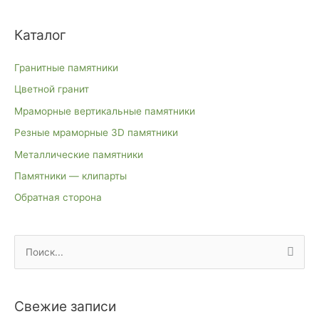
Каталог
Гранитные памятники
Цветной гранит
Мраморные вертикальные памятники
Резные мраморные 3D памятники
Металлические памятники
Памятники — клипарты
Обратная сторона
П
о
и
Свежие записи
с