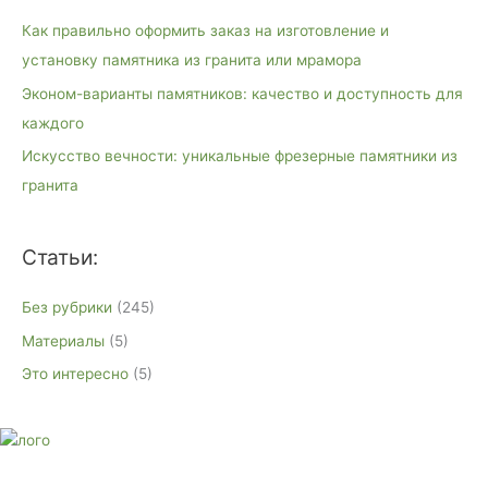
к
Как правильно оформить заказ на изготовление и
:
установку памятника из гранита или мрамора
Эконом-варианты памятников: качество и доступность для
каждого
Искусство вечности: уникальные фрезерные памятники из
гранита
Статьи:
Без рубрики
(245)
Материалы
(5)
Это интересно
(5)
E-mail:
monument-23@mail.ru