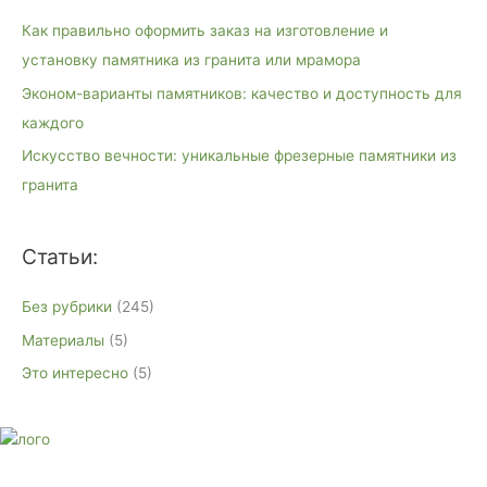
к
Как правильно оформить заказ на изготовление и
:
установку памятника из гранита или мрамора
Эконом-варианты памятников: качество и доступность для
каждого
Искусство вечности: уникальные фрезерные памятники из
гранита
Статьи:
Без рубрики
(245)
Материалы
(5)
Это интересно
(5)
E-mail:
monument-23@mail.ru