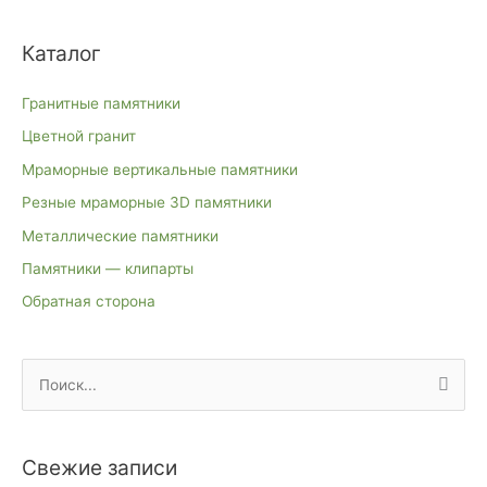
Каталог
Гранитные памятники
Цветной гранит
Мраморные вертикальные памятники
Резные мраморные 3D памятники
Металлические памятники
Памятники — клипарты
Обратная сторона
П
о
и
Свежие записи
с