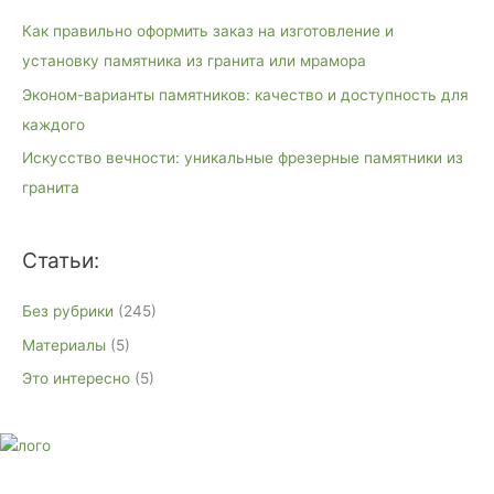
к
Как правильно оформить заказ на изготовление и
:
установку памятника из гранита или мрамора
Эконом-варианты памятников: качество и доступность для
каждого
Искусство вечности: уникальные фрезерные памятники из
гранита
Статьи:
Без рубрики
(245)
Материалы
(5)
Это интересно
(5)
E-mail:
monument-23@mail.ru