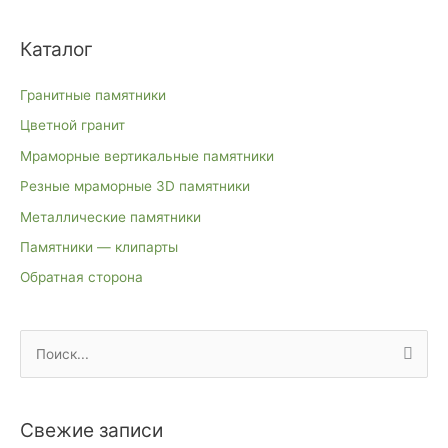
Каталог
Гранитные памятники
Цветной гранит
Мраморные вертикальные памятники
Резные мраморные 3D памятники
Металлические памятники
Памятники — клипарты
Обратная сторона
П
о
и
Свежие записи
с