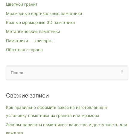
Цветной гранит
Мраморные вертикальные памятники
Резные мраморные 3D памятники
Металлические памятники
Памятники — клипарты
Обратная сторона
П
о
и
Свежие записи
с
к
Как правильно оформить заказ на изготовление и
:
установку памятника из гранита или мрамора
Эконом-варианты памятников: качество и доступность для
каждого