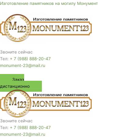
Перейти
Изготовление памятников на могилу Монумент
к
содержимому
Меню
Звоните сейчас
Тел:
+ 7 (988) 888-20-47
monument-23@mail.ru
Заказ
дистанционно
Звоните сейчас
Тел:
+ 7 (988) 888-20-47
monument-23@mail.ru