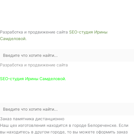
г. Белореченск, ул. Аэродромная, 4
Звоните сейчас т
ел: + 7 (988) 888-20-47
Разработка и продвижение сайта
SEO-студия Ирины
Самделовой.
Разработка и продвижение сайта
SEO-студия Ирины Самделовой.
Заказ памятника дистанционно
Наш цех изготовления находится в городе Белореченске. Если
вы находитесь в другом городе, то вы можете оформить заказ