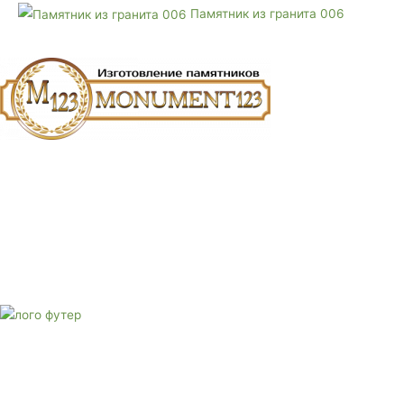
Памятник из гранита 006
E-mail:
monument-23@mail.ru
Адрес: 3562630, Краснодарский край, г. Белореченск, ул.
Аэродромная, 4
Звоните сейчас
Тел: + 7 (988) 888-20-47
E-mail:
monument-23@mail.ru
Адрес: 3562630, Краснодарский край,