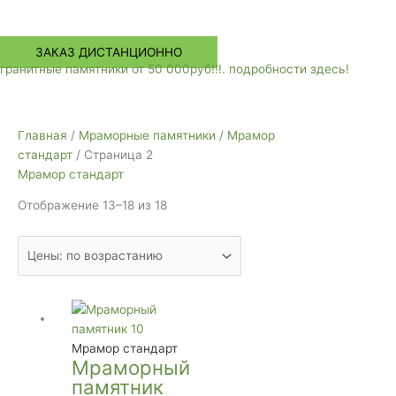
Меню
ЗАКАЗ ДИСТАНЦИОННО
гранитные памятники от 50 000руб!!!. подробности здесь!
Цены:
Главная
/
Мраморные памятники
/
Мрамор
по
стандарт
/ Страница 2
возрастанию
Мрамор стандарт
Отображение 13–18 из 18
Мрамор стандарт
Мраморный
памятник