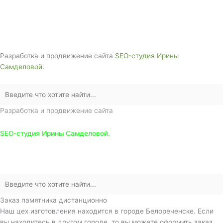
г. Белореченск, ул. Аэродромная, 4
Звоните сейчас т
ел: + 7 (988) 888-20-47
Разработка и продвижение сайта
SEO-студия Ирины
Самделовой.
Разработка и продвижение сайта
SEO-студия Ирины Самделовой.
Заказ памятника дистанционно
Наш цех изготовления находится в городе Белореченске. Если
вы находитесь в другом городе, то вы можете оформить заказ