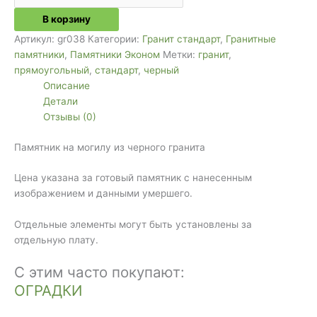
В корзину
Артикул:
gr038
Категории:
Гранит стандарт
,
Гранитные
памятники
,
Памятники Эконом
Метки:
гранит
,
прямоугольный
,
стандарт
,
черный
Описание
Детали
Отзывы (0)
Памятник на могилу из черного гранита
Цена указана за готовый памятник с нанесенным
изображением и данными умершего.
Отдельные элементы могут быть установлены за
отдельную плату.
С этим часто покупают:
ОГРАДКИ