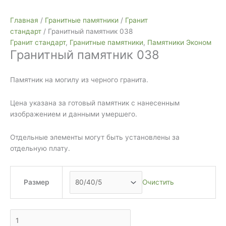
Количество
Гранитный
Главная
/
Гранитные памятники
/
Гранит
памятник
стандарт
/ Гранитный памятник 038
038
Гранит стандарт
,
Гранитные памятники
,
Памятники Эконом
Гранитный памятник 038
Памятник на могилу из черного гранита.
Цена указана за готовый памятник с нанесенным
изображением и данными умершего.
Отдельные элементы могут быть установлены за
отдельную плату.
Размер
Очистить