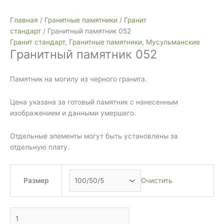
Количество
Гранитный
Главная
/
Гранитные памятники
/
Гранит
памятник
стандарт
/ Гранитный памятник 052
052
Гранит стандарт
,
Гранитные памятники
,
Мусульманские
Гранитный памятник 052
Памятник на могилу из черного гранита.
Цена указана за готовый памятник с нанесенным
изображением и данными умершего.
Отдельные элементы могут быть установлены за
отдельную плату.
Размер
Очистить