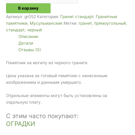
В корзину
Артикул:
gr052
Категории:
Гранит стандарт
,
Гранитные
памятники
,
Мусульманские
Метки:
гранит
,
прямоугольный
,
стандарт
,
черный
Описание
Детали
Отзывы (0)
Памятник на могилу из черного гранита
Цена указана за готовый памятник с нанесенным
изображением и данными умершего.
Отдельные элементы могут быть установлены за
отдельную плату.
С этим часто покупают:
ОГРАДКИ