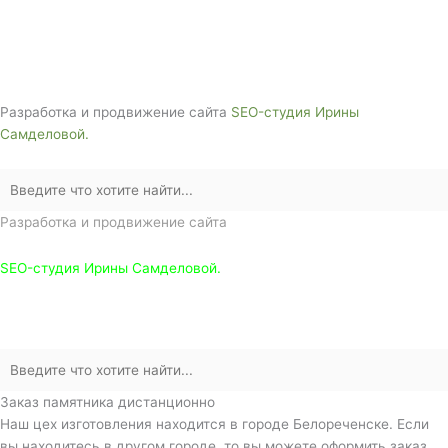
г. Белореченск, ул. Аэродромная, 4
Звоните сейчас т
ел: + 7 (988) 888-20-47
Разработка и продвижение сайта
SEO-студия Ирины
Самделовой.
Разработка и продвижение сайта
SEO-студия Ирины Самделовой.
Заказ памятника дистанционно
Наш цех изготовления находится в городе Белореченске. Если
вы находитесь в другом городе, то вы можете оформить заказ