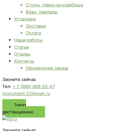
Столы, лавки на кладбище
Вазы, лампады
Установка
Доставка
Оплата
Наши работы
Статьи
Отзывы
Контакты
Оформление заказа
Звоните сейчас
Тел:
+ 7 (988) 888-20-47
monument-23@mail.ru
Заказ
дистанционно
Звоните сейчас