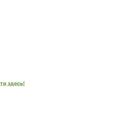
ти здесь!