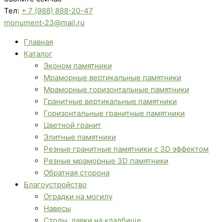
Тел:
+ 7 (988) 888-20-47
monument-23@mail.ru
Главная
Каталог
Эконом памятники
Мраморные вертикальные памятники
Мраморные горизонтальные памятники
Гранитные вертикальные памятники
Горизонтальные гранитные памятники
Цветной гранит
Элитные памятники
Резные гранитные памятники с 3D эффектом
Резные мраморные 3D памятники
Обратная сторона
Благоустройство
Оградки на могилу
Навесы
Столы, лавки на кладбище