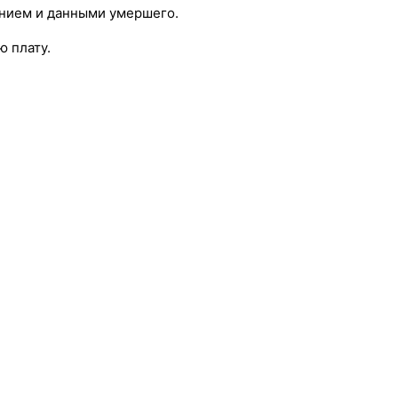
ением и данными умершего.
ю плату.