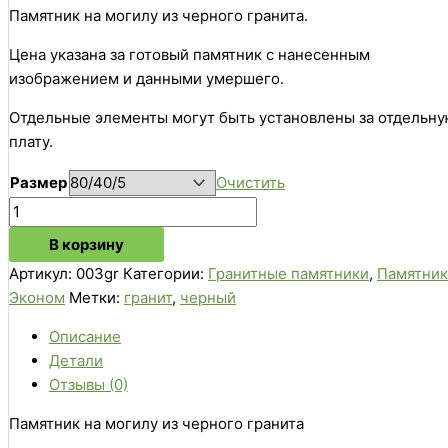
Памятник на могилу из черного гранита.
Цена указана за готовый памятник с нанесенным
изображением и данными умершего.
Отдельные элементы могут быть установлены за отдельн
плату.
Размер
Очистить
В корзину
Артикул:
003gr
Категории:
Гранитные памятники
,
Памятни
Эконом
Метки:
гранит
,
черный
Описание
Детали
Отзывы (0)
Памятник на могилу из черного гранита