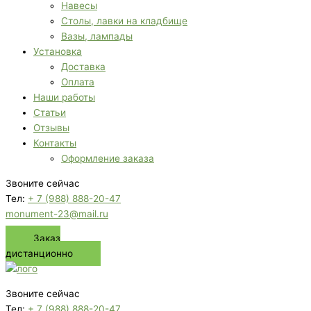
Навесы
Столы, лавки на кладбище
Вазы, лампады
Установка
Доставка
Оплата
Наши работы
Статьи
Отзывы
Контакты
Оформление заказа
Звоните сейчас
Тел:
+ 7 (988) 888-20-47
monument-23@mail.ru
Заказ
дистанционно
Звоните сейчас
Тел:
+ 7 (988) 888-20-47