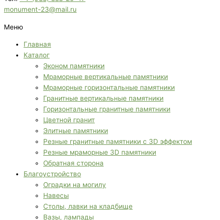
monument-23@mail.ru
Меню
Главная
Каталог
Эконом памятники
Мраморные вертикальные памятники
Мраморные горизонтальные памятники
Гранитные вертикальные памятники
Горизонтальные гранитные памятники
Цветной гранит
Элитные памятники
Резные гранитные памятники с 3D эффектом
Резные мраморные 3D памятники
Обратная сторона
Благоустройство
Оградки на могилу
Навесы
Столы, лавки на кладбище
Вазы, лампады