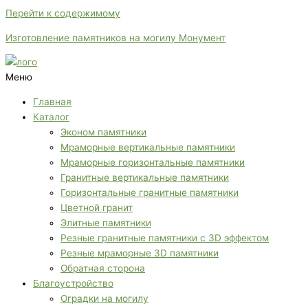
Перейти к содержимому
Изготовление памятников на могилу Монумент
Меню
Главная
Каталог
Эконом памятники
Мраморные вертикальные памятники
Мраморные горизонтальные памятники
Гранитные вертикальные памятники
Горизонтальные гранитные памятники
Цветной гранит
Элитные памятники
Резные гранитные памятники с 3D эффектом
Резные мраморные 3D памятники
Обратная сторона
Благоустройство
Оградки на могилу