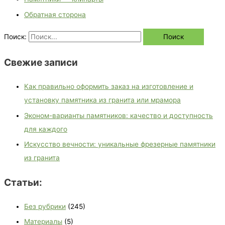
Обратная сторона
Поиск:
Свежие записи
Как правильно оформить заказ на изготовление и
установку памятника из гранита или мрамора
Эконом-варианты памятников: качество и доступность
для каждого
Искусство вечности: уникальные фрезерные памятники
из гранита
Статьи:
Без рубрики
(245)
Материалы
(5)