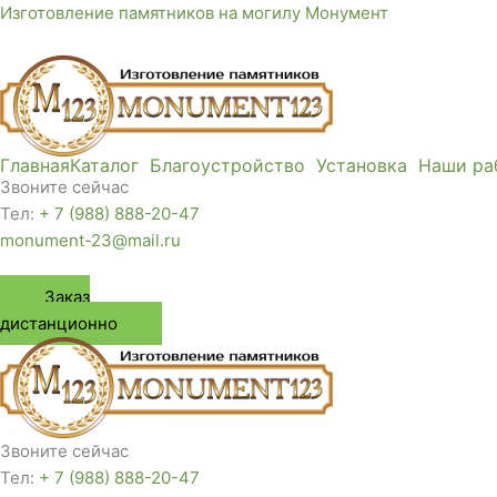
Перейти
Изготовление памятников на могилу Монумент
к
содержимому
Главная
Каталог
Благоустройство
Установка
Наши ра
Звоните сейчас
Тел:
+ 7 (988) 888-20-47
monument-23@mail.ru
Заказ
дистанционно
Звоните сейчас
Тел:
+ 7 (988) 888-20-47