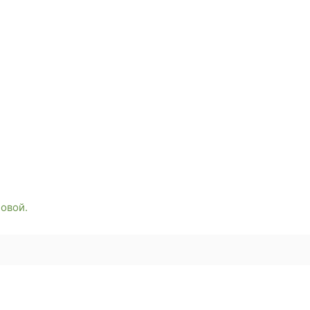
овой.