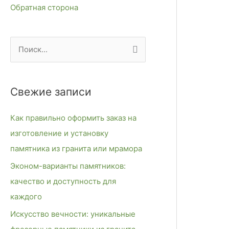
Обратная сторона
П
о
и
Свежие записи
с
к
Как правильно оформить заказ на
:
изготовление и установку
памятника из гранита или мрамора
Эконом-варианты памятников:
качество и доступность для
каждого
Искусство вечности: уникальные