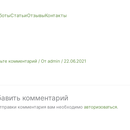
боты
Статьи
Отзывы
Контакты
вьте комментарий
/ От
admin
/
22.06.2021
авить комментарий
отправки комментария вам необходимо
авторизоваться
.