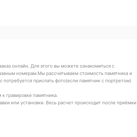
заказ онлайн. Для этого вы можете ознакомиться с
указаным номерам.Мы рассчитываем стоимость памятника и
с потребуется прислать фото(если памятник с портретом)
 к гравировке памятника.
тавки или установки. Весь расчет происходит после приёмки