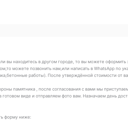
ли вы находитесь в другом городе, то вы можете оформить 
ром,то можете позвонить нам,или написать в WhatsApp по 
вка,бетонные работы). После утверждённой стоимости от ва
оны памятника , после согласования с вами мы приступаем
в готовом виде и отправляем фото вам. Назначаем день дос
ть форму ниже: