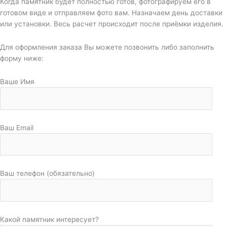
Когда памятник будет полностью готов, фотографируем его в
готовом виде и отправляем фото вам. Назначаем день доставки
или установки. Весь расчет происходит после приёмки изделия.
Для оформления заказа Вы можете позвонить либо заполнить
форму ниже:
Ваше Имя
Ваш Email
Ваш телефон (обязательно)
Какой памятник интересует?