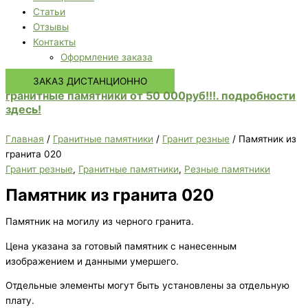
Статьи
Отзывы
Контакты
Оформление заказа
ЗАКАЗ ДИСТАНЦИОННО
гранитные памятники от 50 000руб!!!. подробности
здесь!
Главная
/
Гранитные памятники
/
Гранит резные
/ Памятник из
гранита 020
Гранит резные
,
Гранитные памятники
,
Резные памятники
Памятник из гранита 020
Памятник на могилу из черного гранита.
Цена указана за готовый памятник с нанесенным
изображением и данными умершего.
Отдельные элементы могут быть установлены за отдельную
плату.