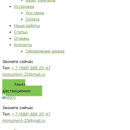
Вазы, лампады
Установка
Доставка
Оплата
Наши работы
Статьи
Отзывы
Контакты
Оформление заказа
Звоните сейчас
Тел:
+ 7 (988) 888-20-47
monument-23@mail.ru
Заказ
дистанционно
Звоните сейчас
Тел:
+ 7 (988) 888-20-47
monument-23@mail.ru