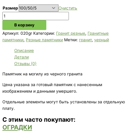
Размер
Очистить
В корзину
Артикул:
020gr
Категории:
Гранит резные
,
Гранитные
памятники
,
Резные памятники
Метки:
гранит
,
черный
Описание
Детали
Отзывы (0)
Памятник на могилу из черного гранита
Цена указана за готовый памятник с нанесенным
изображением и данными умершего.
Отдельные элементы могут быть установлены за отдельную
плату.
С этим часто покупают:
ОГРАДКИ